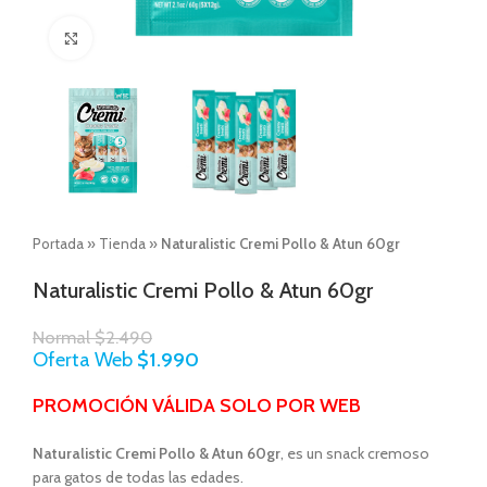
Click to enlarge
Portada
»
Tienda
»
Naturalistic Cremi Pollo & Atun 60gr
Naturalistic Cremi Pollo & Atun 60gr
Normal
$
2.490
Oferta Web
$
1.990
PROMOCIÓN VÁLIDA SOLO POR WEB
Naturalistic Cremi Pollo & Atun 60gr
, es un snack cremoso
para gatos de todas las edades.