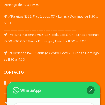
Domingo de 11:30 a 19:30
_______________________________
📍Pajaritos 2356, Maipú. Local 101 - Lunes a Domingo de 11:30 a
19:30
_______________________________
📍Vicuña Mackenna 9815, La Florida. Local 104 - Lunes a Viernes
10:00 – 20:00 Sábado, Domingo y Feriados 11:00 – 19:00
_______________________________
📍Huérfanos 1526 , Santiago Centro. Local 2 - Lunes a Domingo
de 11:30 a 19:30
CONTACTO
WhatsApp: +569 7564 4676
REDES SOCIALES