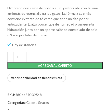
Elaborado con carne de pollo y atún, y reforzado con taurina,
aminoácido esencial para los gatos. La fórmula además
contiene extracto de té verde que tiene un alto poder
antioxidante. El alto porcentaje de humedad promueve la
hidratación junto con un aporte calórico controlado de solo
6.9 kcal por tubo de Cremi.
Hay existencias
AGREGAR AL CARRITO
Ver disponibilidad en tiendas físicas
SKU:
7804457002548
Categorías:
Gatos
,
Snacks