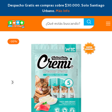
Despacho Gratis en compras sobre $30.000. Solo Santiago
Urbano.
Más Info
-20%