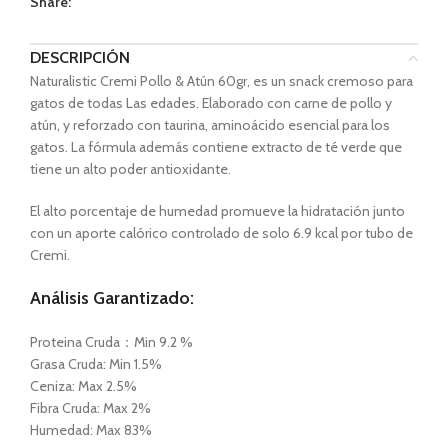
Share:
DESCRIPCIÓN
Naturalistic Cremi Pollo & Atún 60gr, es un snack cremoso para
gatos de todas Las edades. Elaborado con carne de pollo y
atún, y reforzado con taurina, aminoácido esencial para los
gatos. La fórmula además contiene extracto de té verde que
tiene un alto poder antioxidante.
El alto porcentaje de humedad promueve la hidratación junto
con un aporte calórico controlado de solo 6.9 kcal por tubo de
Cremi.
Análisis Garantizado:
Proteina Cruda：Min 9.2 %
Grasa Cruda: Min 1.5%
Ceniza: Max 2.5%
Fibra Cruda: Max 2%
Humedad: Max 83%