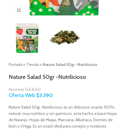
Click to enlarge
Portada
»
Tienda
»
Nature Salad 50gr -Nutrilicioso
Nature Salad 50gr -Nutrilicioso
Normal
$
4.840
Oferta Web
$
3.390
Nature Salad 50gr -Nutrilicioso es un delicioso snacks 100%
natural, muy nutritivo y sin químicos, esta hecho a base Hojas
de Naranjo, Hojas de Maqui, Manzana, Albahaca, Dientes de
león y Ortiga. Es un snack ideal para conejos y roedores.