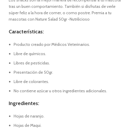
Los snacks son la mejor manera de recompensar a tu mascota
tras un buen comportamiento. También si disfrutas de verle
súper feliz a la hora de comer, o como postre. Premia a tu
mascotas con Nature Salad 50gr -Nutrilicioso
Características:
Producto creado por Médicos Veterinarios.
Libre de químicos.
Libres de pesticidas.
Presentación de 50gr.
Libre de colorantes.
No contiene azúcar u otros ingredientes adicionales.
Ingredientes:
Hojas de naranjo.
Hojas de Maqui.