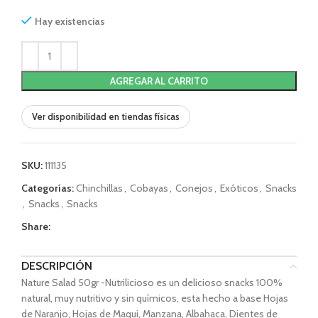
Hay existencias
AGREGAR AL CARRITO
Ver disponibilidad en tiendas físicas
SKU:
111135
Categorías:
Chinchillas
,
Cobayas
,
Conejos
,
Exóticos
,
Snacks
,
Snacks
,
Snacks
Share:
DESCRIPCIÓN
Nature Salad 50gr -Nutrilicioso es un delicioso snacks 100%
natural, muy nutritivo y sin químicos, esta hecho a base Hojas
de Naranjo, Hojas de Maqui, Manzana, Albahaca, Dientes de