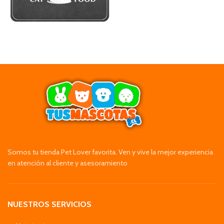
Somos tu tienda Pet Lover favorita. Ven y vive la mejor experiencia
en atención al cliente y asesoramiento
NUESTROS SERVICIOS