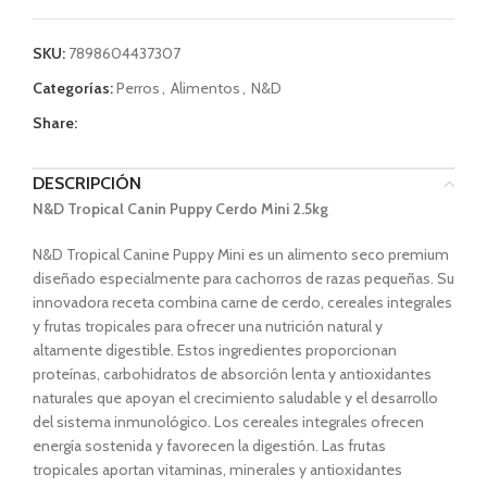
SKU:
7898604437307
Categorías:
Perros
,
Alimentos
,
N&D
Share:
DESCRIPCIÓN
N&D Tropical Canin Puppy Cerdo Mini 2.5kg
N&D Tropical Canine Puppy Mini es un alimento seco premium
diseñado especialmente para cachorros de razas pequeñas. Su
innovadora receta combina carne de cerdo, cereales integrales
y frutas tropicales para ofrecer una nutrición natural y
altamente digestible. Estos ingredientes proporcionan
proteínas, carbohidratos de absorción lenta y antioxidantes
naturales que apoyan el crecimiento saludable y el desarrollo
del sistema inmunológico. Los cereales integrales ofrecen
energía sostenida y favorecen la digestión. Las frutas
tropicales aportan vitaminas, minerales y antioxidantes