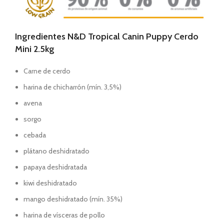
Ingredientes
N&D Tropical Canin Puppy Cerdo
Mini 2.5kg
Carne de cerdo
harina de chicharrón (mín. 3,5%)
avena
sorgo
cebada
plátano deshidratado
papaya deshidratada
kiwi deshidratado
mango deshidratado (mín. 35%)
harina de vísceras de pollo