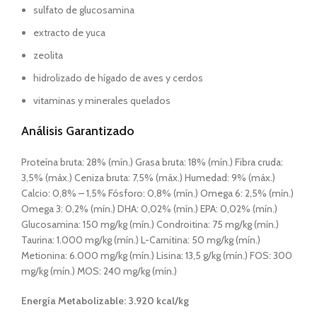
sulfato de glucosamina
extracto de yuca
zeolita
hidrolizado de hígado de aves y cerdos
vitaminas y minerales quelados
Análisis Garantizado
Proteína bruta: 28% (mín.) Grasa bruta: 18% (mín.) Fibra cruda:
3,5% (máx.) Ceniza bruta: 7,5% (máx.) Humedad: 9% (máx.)
Calcio: 0,8% – 1,5% Fósforo: 0,8% (mín.) Omega 6: 2,5% (mín.)
Omega 3: 0,2% (mín.) DHA: 0,02% (mín.) EPA: 0,02% (mín.)
Glucosamina: 150 mg/kg (mín.) Condroitina: 75 mg/kg (mín.)
Taurina: 1.000 mg/kg (mín.) L-Carnitina: 50 mg/kg (mín.)
Metionina: 6.000 mg/kg (mín.) Lisina: 13,5 g/kg (mín.) FOS: 300
mg/kg (mín.) MOS: 240 mg/kg (mín.)​
Energía Metabolizable: 3.920 kcal/kg​