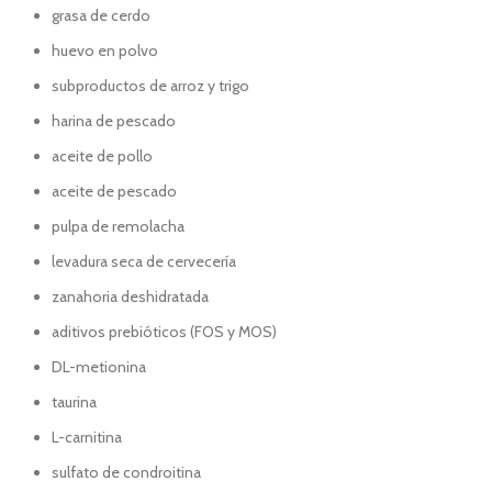
grasa de cerdo
huevo en polvo
subproductos de arroz y trigo
harina de pescado
aceite de pollo
aceite de pescado
pulpa de remolacha
levadura seca de cervecería
zanahoria deshidratada
aditivos prebióticos (FOS y MOS)
DL-metionina
taurina
L-carnitina
sulfato de condroitina