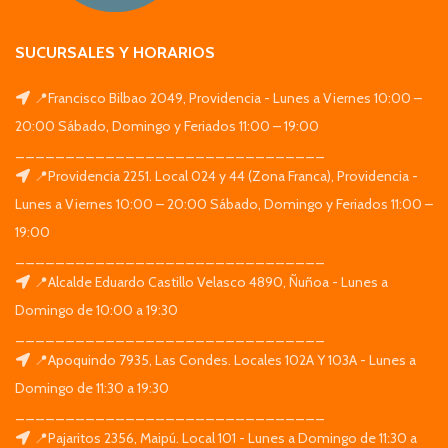
SUCURSALES Y HORARIOS
📍Francisco Bilbao 2049, Providencia - Lunes a Viernes 10:00 –
20:00 Sábado, Domingo y Feriados 11:00 – 19:00
_______________________________
📍Providencia 2251. Local 024 y 44 (Zona Franca), Providencia -
Lunes a Viernes 10:00 – 20:00 Sábado, Domingo y Feriados 11:00 –
19:00
_______________________________
📍Alcalde Eduardo Castillo Velasco 4890, Ñuñoa - Lunes a
Domingo de 10:00 a 19:30
_______________________________
📍Apoquindo 7935, Las Condes. Locales 102A Y 103A - Lunes a
Domingo de 11:30 a 19:30
_______________________________
📍Pajaritos 2356, Maipú. Local 101 - Lunes a Domingo de 11:30 a