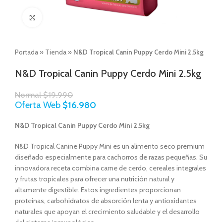
Click to enlarge
Portada
»
Tienda
»
N&D Tropical Canin Puppy Cerdo Mini 2.5kg
N&D Tropical Canin Puppy Cerdo Mini 2.5kg
Normal
$
19.990
Oferta Web
$
16.980
N&D Tropical Canin Puppy Cerdo Mini 2.5kg
N&D Tropical Canine Puppy Mini es un alimento seco premium
diseñado especialmente para cachorros de razas pequeñas. Su
innovadora receta combina carne de cerdo, cereales integrales
y frutas tropicales para ofrecer una nutrición natural y
altamente digestible. Estos ingredientes proporcionan
proteínas, carbohidratos de absorción lenta y antioxidantes
naturales que apoyan el crecimiento saludable y el desarrollo