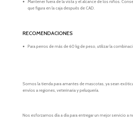
Mantener fuera de la vista y el alcance de los niños. Cons
que figura en la caja después de CAD.
RECOMENDACIONES
Para perros de más de 60 kg de peso, utilizar la combina
Somos la tienda para amantes de mascotas, ya sean exóticas
envíos a regiones, veterinaria y peluquería.
Nos esforzamos día a día para entregar un mejor servicio a n