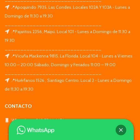
📍Apoquindo 7935, Las Condes. Locales 102A Y 103A - Lunes a
Domingo de 11:30 a 19:30
_______________________________
📍Pajaritos 2356, Maipú. Local 101 - Lunes a Domingo de 11:30 a
19:30
_______________________________
📍Vicuña Mackenna 9815, La Florida. Local 104 - Lunes a Viernes
10:00 – 20:00 Sábado, Domingo y Feriados 11:00 – 19:00
_______________________________
📍Huérfanos 1526 , Santiago Centro. Local 2 - Lunes a Domingo
de 11:30 a 19:30
CONTACTO
WhatsApp: +569 7564 4676