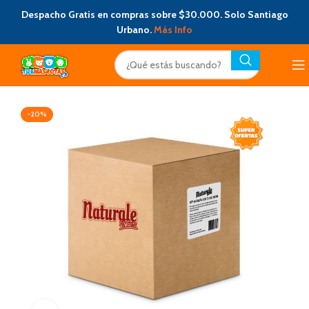
Despacho Gratis en compras sobre $30.000. Solo Santiago
Urbano.
Más Info
-20%