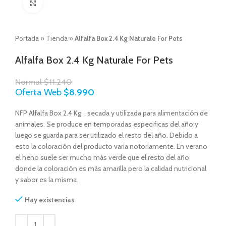
Click to enlarge
Portada
»
Tienda
»
Alfalfa Box 2.4 Kg Naturale For Pets
Alfalfa Box 2.4 Kg Naturale For Pets
Normal
$
11.240
Oferta Web
$
8.990
NFP Alfalfa Box 2.4 Kg , secada y utilizada para alimentación de
animales. Se produce en temporadas especificas del año y
luego se guarda para ser utilizado el resto del año. Debido a
esto la coloración del producto varia notoriamente. En verano
el heno suele ser mucho más verde que el resto del año
donde la coloración es más amarilla pero la calidad nutricional
y sabor es la misma.
Hay existencias