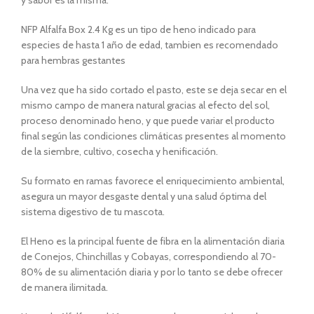
y sabor es la misma.
NFP Alfalfa Box 2.4 Kg es un tipo de heno indicado para
especies de hasta 1 año de edad, tambien es recomendado
para hembras gestantes
Una vez que ha sido cortado el pasto, este se deja secar en el
mismo campo de manera natural gracias al efecto del sol,
proceso denominado heno, y que puede variar el producto
final según las condiciones climáticas presentes al momento
de la siembre, cultivo, cosecha y henificación.
Su formato en ramas favorece el enriquecimiento ambiental,
asegura un mayor desgaste dental y una salud óptima del
sistema digestivo de tu mascota.
El Heno es la principal fuente de fibra en la alimentación diaria
de Conejos, Chinchillas y Cobayas, correspondiendo al 70-
80% de su alimentación diaria y por lo tanto se debe ofrecer
de manera ilimitada.