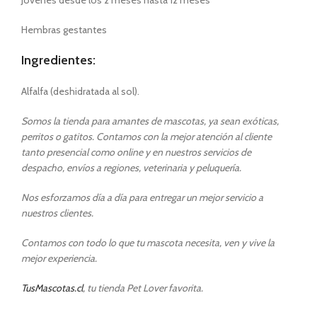
Jóvenes desde los 2 meses hasta 12 meses
Hembras gestantes
Ingredientes:
Alfalfa (deshidratada al sol).
Somos la tienda para amantes de mascotas, ya sean exóticas,
perritos o gatitos. Contamos con la mejor atención al cliente
tanto presencial como online y en nuestros servicios de
despacho, envíos a regiones, veterinaria y peluquería.
Nos esforzamos día a día para entregar un mejor servicio a
nuestros clientes.
Contamos con todo lo que tu mascota necesita, ven y vive la
mejor experiencia.
TusMascotas.cl
, tu tienda Pet Lover favorita.