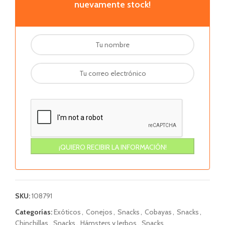
nuevamente stock!
SKU:
108791
Categorías:
Exóticos
,
Conejos
,
Snacks
,
Cobayas
,
Snacks
,
Chinchillas
,
Snacks
,
Hámsters y Jerbos
,
Snacks