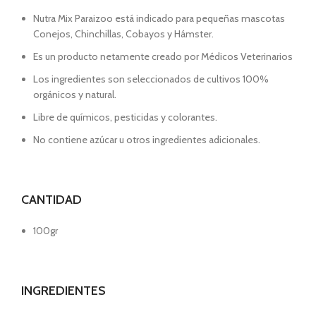
Nutra Mix Paraizoo está indicado para pequeñas mascotas
Conejos, Chinchillas, Cobayos y Hámster.
Es un producto netamente creado por Médicos Veterinarios
Los ingredientes son seleccionados de cultivos 100%
orgánicos y natural.
Libre de químicos, pesticidas y colorantes.
No contiene azúcar u otros ingredientes adicionales.
CANTIDAD
100gr
INGREDIENTES