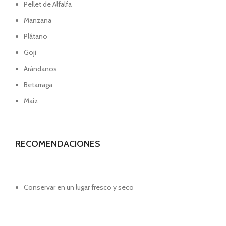
Pellet de Alfalfa
Manzana
Plátano
Goji
Arándanos
Betarraga
Maíz
RECOMENDACIONES
Conservar en un lugar fresco y seco