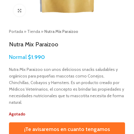
Click to enlarge
Portada
»
Tienda
»
Nutra Mix Paraizoo
Nutra Mix Paraizoo
Normal
$
1.990
Nutra Mix Paraizoo son unos deliciosos snacks saludables y
orgánicos para pequeñas mascotas como Conejos,
Chinchillas, Cobayos y Hamsters. Es un producto creado por
Médicos Veterinarios, el concepto es brindar las propiedades y
necesidades nutricionales que tu mascotita necesita de forma
natural.
Agotado
¡Te avisaremos en cuanto tengamos