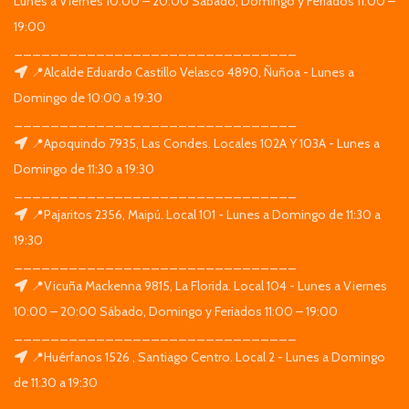
Lunes a Viernes 10:00 – 20:00 Sábado, Domingo y Feriados 11:00 –
19:00
_______________________________
📍Alcalde Eduardo Castillo Velasco 4890, Ñuñoa - Lunes a
Domingo de 10:00 a 19:30
_______________________________
📍Apoquindo 7935, Las Condes. Locales 102A Y 103A - Lunes a
Domingo de 11:30 a 19:30
_______________________________
📍Pajaritos 2356, Maipú. Local 101 - Lunes a Domingo de 11:30 a
19:30
_______________________________
📍Vicuña Mackenna 9815, La Florida. Local 104 - Lunes a Viernes
10:00 – 20:00 Sábado, Domingo y Feriados 11:00 – 19:00
_______________________________
📍Huérfanos 1526 , Santiago Centro. Local 2 - Lunes a Domingo
de 11:30 a 19:30