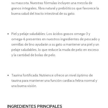
su mascota. Nuestras fórmulas incluyen una mezcla de
granos integrales, fibra natural y prebióticos que favorece la
buena salud del tracto intestinal de su gato.
Piel y pelaje saludables: Los ácidos grasos omega-3 y
omega-6 presentes en nuestros ingredientes de pescado y
semillas de lino ayudarán a su gato a mantener una piel y un
pelaje saludables, lo que reduce la muda de pelo en exceso
y la cantidad de bolas de pelo.
Taurina fortificada: Nutrience ofrece un nivel óptimo de
taurina para mantener una función cardíaca felina normal y
una buena visión.
INGREDIENTES PRINCIPALES