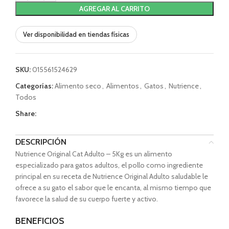
AGREGAR AL CARRITO
Ver disponibilidad en tiendas físicas
SKU:
015561524629
Categorías:
Alimento seco
,
Alimentos
,
Gatos
,
Nutrience
,
Todos
Share:
DESCRIPCIÓN
Nutrience Original Cat Adulto – 5Kg es un alimento
especializado para gatos adultos, el pollo como ingrediente
principal en su receta de Nutrience Original Adulto saludable le
ofrece a su gato el sabor que le encanta, al mismo tiempo que
favorece la salud de su cuerpo fuerte y activo.
BENEFICIOS