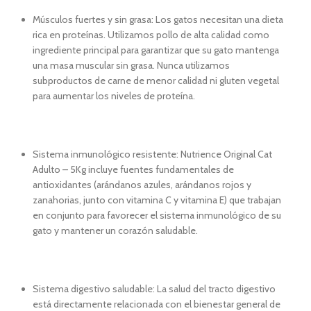
Músculos fuertes y sin grasa: Los gatos necesitan una dieta
rica en proteínas. Utilizamos pollo de alta calidad como
ingrediente principal para garantizar que su gato mantenga
una masa muscular sin grasa. Nunca utilizamos
subproductos de carne de menor calidad ni gluten vegetal
para aumentar los niveles de proteína.
Sistema inmunológico resistente: Nutrience Original Cat
Adulto – 5Kg incluye fuentes fundamentales de
antioxidantes (arándanos azules, arándanos rojos y
zanahorias, junto con vitamina C y vitamina E) que trabajan
en conjunto para favorecer el sistema inmunológico de su
gato y mantener un corazón saludable.
Sistema digestivo saludable: La salud del tracto digestivo
está directamente relacionada con el bienestar general de