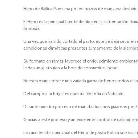
Heno de Ballica Manzana posee trozos de manzana deshidrat
El Heno es la principal fuente de fibra en la alimentación d
ilimitada.
Una vez que ha sido cortado el pasto, este se deja secar en
condiciones climáticas presentes al momento de la siembre, 
Su formato en ramas favorece el enriquecimiento ambiental
le dan un gusto rico a la hora de consumir su heno.
Nuestra marca ofrece una variada gama de henos todos ela
Del campo a tu hogar es nuestra filosofía en Naturale.
Durante nuestro proceso de manufactura nos guiamos por 3 
Gracias a este proceso y un excelente control de calidad, e
La característica principal del Heno de pasto Ballica son s