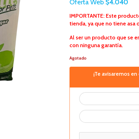
Oferta Web
$
4.040
IMPORTANTE: Este producto 
tienda, ya que no tiene asa 
Al ser un producto que se e
con ninguna garantía.
Agotado
¡Te avisaremos e