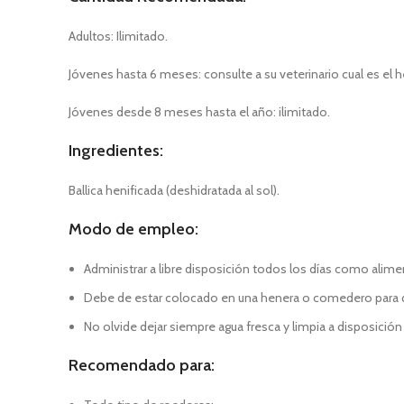
Adultos: Ilimitado.
Jóvenes hasta 6 meses: consulte a su veterinario cual es e
Jóvenes desde 8 meses hasta el año: ilimitado.
Ingredientes:
Ballica henificada (deshidratada al sol).
Modo de empleo:
Administrar a libre disposición todos los días como ali
Debe de estar colocado en una henera o comedero para q
No olvide dejar siempre agua fresca y limpia a disposició
Recomendado para: