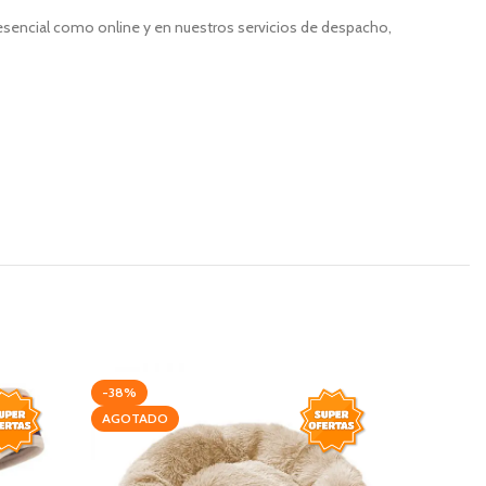
resencial como online y en nuestros servicios de despacho,
-38%
-38%
AGOTADO
AGOTAD