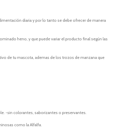
alimentación diaria y por lo tanto se debe ofrecer de manera
ominado heno, y que puede variar el producto final según las
stivo de tu mascota, ademas de los trozos de manzana que
e. -sin colorantes, saborizantes o preservantes.
minosas como la Alfalfa.