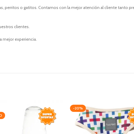
, perritos o gatitos. Contamos con la mejor atención al cliente tanto p
uestros clientes.
a mejor experiencia.
-20%
O