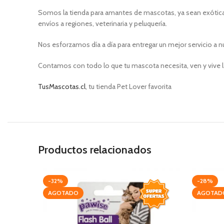
Somos la tienda para amantes de mascotas, ya sean exóticas
envíos a regiones, veterinaria y peluquería.
Nos esforzamos día a día para entregar un mejor servicio a n
Contamos con todo lo que tu mascota necesita, ven y vive l
TusMascotas.cl
, tu tienda Pet Lover favorita
Productos relacionados
-32%
-28%
AGOTADO
AGOTAD