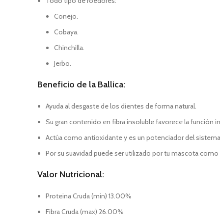
Todo tipo de roedores:
Conejo.
Cobaya.
Chinchilla.
Jerbo.
Beneficio de la Ballica:
Ayuda al desgaste de los dientes de forma natural.
Su gran contenido en fibra insoluble favorece la función i
Actúa como antioxidante y es un potenciador del sistema
Por su suavidad puede ser utilizado por tu mascota com
Valor Nutricional:
Proteina Cruda (min) 13.00%
Fibra Cruda (max) 26.00%