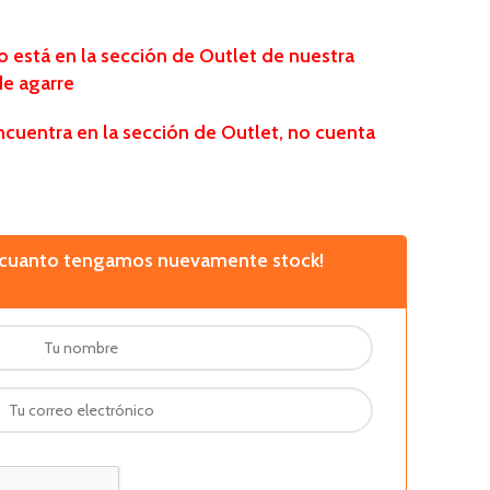
está en la sección de Outlet de nuestra
de agarre
ncuentra
en la sección de Outlet, no cuenta
n cuanto tengamos nuevamente stock!