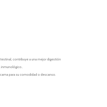
ntestinal, contribuye a una mejor digestión
 inmunológico..
o cama para su comodidad o descanso.