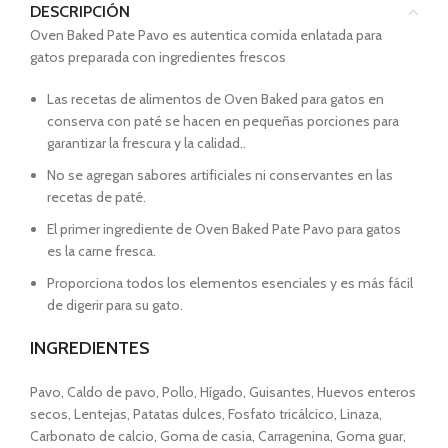
DESCRIPCIÓN
Oven Baked Pate Pavo es autentica comida enlatada para
gatos preparada con ingredientes frescos
Las recetas de alimentos de Oven Baked para gatos en
conserva con paté se hacen en pequeñas porciones para
garantizar la frescura y la calidad..
No se agregan sabores artificiales ni conservantes en las
recetas de paté.
El primer ingrediente de Oven Baked Pate Pavo para gatos
es la carne fresca.
Proporciona todos los elementos esenciales y es más fácil
de digerir para su gato.
INGREDIENTES
Pavo, Caldo de pavo, Pollo, Hígado, Guisantes, Huevos enteros
secos, Lentejas, Patatas dulces, Fosfato tricálcico, Linaza,
Carbonato de calcio, Goma de casia, Carragenina, Goma guar,