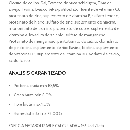
Cloruro de colina, Sal, Extracto de yuca schidigera, Fibra de
arveja, Taurina, L-ascorbil-2-polifosfato (fuente de vitamina C),
proteinato de zinc, suplemento de vitamina E, sulfato ferroso,
proteinato de hierro, sulfato de zinc, suplemento de niacina,
mononitrato de tiamina, proteinato de cobre, suplemento de
vitamina A, levadura de selenio, sulfato de manganeso
Proteinato de manganeso, pantotenato de calcio, clorhidrato
de piridoxina, suplemento de riboflavina, biotina, suplemento
de vitamina D3, suplemento de vitamina B12, yodato de calcio,
ácido fólico.
ANÁLISIS GARANTIZADO
Proteína cruda min 10,5%
Grasa bruta min 8,0%
Fibra bruta máx 1,0%
Humedad máxima 78,00%
ENERGÍA METABOLIZABLE CALCULADA = 156 kcal / lata