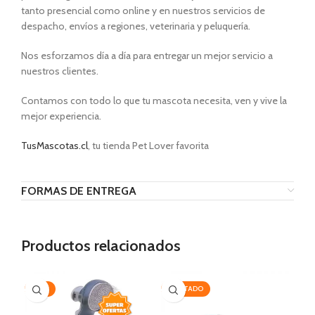
tanto presencial como online y en nuestros servicios de
despacho, envíos a regiones, veterinaria y peluquería.
Nos esforzamos día a día para entregar un mejor servicio a
nuestros clientes.
Contamos con todo lo que tu mascota necesita, ven y vive la
mejor experiencia.
TusMascotas.cl
, tu tienda Pet Lover favorita
FORMAS DE ENTREGA
Productos relacionados
-35%
AGOTADO
-3