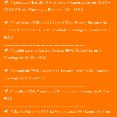
📍Francisco Bilbao 2049, Providencia - Lunes a Viernes 10:00 –
20:00 Sábado, Domingo y Feriados 11:00 – 19:00
_______________________________
📍Providencia 2251. Local 024 y 44 (Zona Franca), Providencia -
Lunes a Viernes 10:00 – 20:00 Sábado, Domingo y Feriados 11:00 –
19:00
_______________________________
📍Alcalde Eduardo Castillo Velasco 4890, Ñuñoa - Lunes a
Domingo de 10:00 a 19:30
_______________________________
📍Apoquindo 7935, Las Condes. Locales 102A Y 103A - Lunes a
Domingo de 11:30 a 19:30
_______________________________
📍Pajaritos 2356, Maipú. Local 101 - Lunes a Domingo de 11:30 a
19:30
_______________________________
📍Vicuña Mackenna 9815, La Florida. Local 104 - Lunes a Viernes