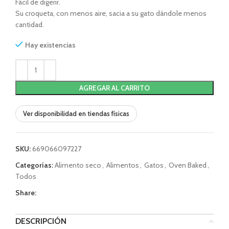
Fácil de digerir.
Su croqueta, con menos aire, sacia a su gato dándole menos
cantidad.
Hay existencias
AGREGAR AL CARRITO
Ver disponibilidad en tiendas físicas
SKU:
669066097227
Categorías:
Alimento seco
,
Alimentos
,
Gatos
,
Oven Baked
,
Todos
Share:
DESCRIPCIÓN