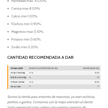
Humedad máx. 10.00%.
Ceniza max 8.00% .
Calcio min 1.00%.
Fósforo min 0.90%.
Magnesio max 0.10%.
Potasio min 0.60%.
Sodio min 0.20%.
CANTIDAD RECOMENDADA A DAR
Somos la tienda para amantes de mascotas, ya sean exóticas,
perritos o gatitos. Contamos con la mejor atención al cliente
tanto presencial como online y en nuestros servicios de