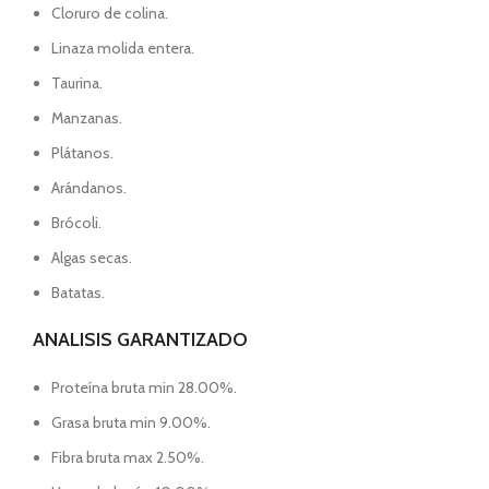
Cloruro de colina.
Linaza molida entera.
Taurina.
Manzanas.
Plátanos.
Arándanos.
Brócoli.
Algas secas.
Batatas.
ANALISIS GARANTIZADO
Proteína bruta min 28.00%.
Grasa bruta min 9.00%.
Fibra bruta max 2.50%.