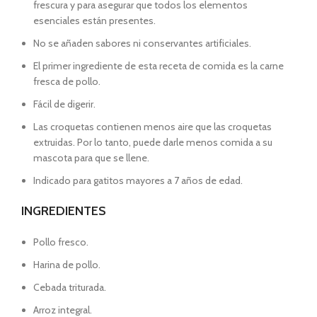
frescura y para asegurar que todos los elementos
esenciales están presentes.
No se añaden sabores ni conservantes artificiales.
El primer ingrediente de esta receta de comida es la carne
fresca de pollo.
Fácil de digerir.
Las croquetas contienen menos aire que las croquetas
extruidas. Por lo tanto, puede darle menos comida a su
mascota para que se llene.
Indicado para gatitos mayores a 7 años de edad.
INGREDIENTES
Pollo fresco.
Harina de pollo.
Cebada triturada.
Arroz integral.