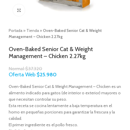
Click to enlarge
Portada
»
Tienda
»
Oven-Baked Senior Cat & Weight
Management – Chicken 2.27kg
Oven-Baked Senior Cat & Weight
Management – Chicken 2.27kg
Normal
$
37.320
Oferta Web
$
25.980
Oven-Baked Senior Cat & Weight Management – Chicken es un
alimento indicado para gatos (de interior o exterior) mayores o
que necesitan controlar su peso.
Esta receta se cocina lentamente a baja temperatura en el
horno en pequeñas porciones para garantizar la frescura y la
calidad.
El primer ingrediente es el pollo fresco.