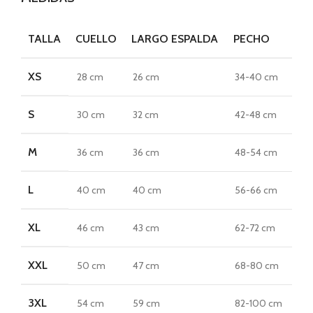
TALLA
CUELLO
LARGO ESPALDA
PECHO
XS
28 cm
26 cm
34-40 cm
S
30 cm
32 cm
42-48 cm
M
36 cm
36 cm
48-54 cm
L
40 cm
40 cm
56-66 cm
XL
46 cm
43 cm
62-72 cm
XXL
50 cm
47 cm
68-80 cm
3XL
54 cm
59 cm
82-100 cm