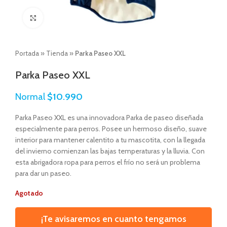
Click to enlarge
Portada
»
Tienda
»
Parka Paseo XXL
Parka Paseo XXL
Normal
$
10.990
Parka Paseo XXL es una innovadora Parka de paseo diseñada
especialmente para perros. Posee un hermoso diseño, suave
interior para mantener calentito a tu mascotita, con la llegada
del invierno comienzan las bajas temperaturas y la lluvia. Con
esta abrigadora ropa para perros el frío no será un problema
para dar un paseo.
Agotado
¡Te avisaremos en cuanto tengamos