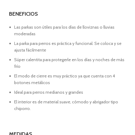
BENEFICIOS
Las parkas son útiles para los días de lloviznas o lluvias
moderadas
La parka para perros es práctica y funcional. Se coloca y se
ajusta fácilmente
Súper calentita para protegerle en los días y noches de más
frío
El modo de cierre es muy práctico ya que cuenta con 4
botones metálicos
Ideal para perros medianos y grandes
El interior es de material suave, cómodo y abrigador tipo
chiporro.
MEDIDAS