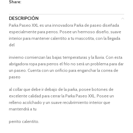
Share:
DESCRIPCIÓN
Parka Paseo XXL es una innovadora Parka de paseo diseñada
especialmente para perros. Posee un hermoso diseño, suave
interior para mantener calentito a tu mascotita, con la llegada
del
invierno comienzan las bajas temperaturas y la lluvia. Con esta
abrigadora ropa para perros el frío no será un problema para dar
un paseo. Cuenta con un orificio para enganchar la correa de
paseo
al collar que debe ir debajo de la parka, posee botones de
excelente calidad para cerrar la Parka Paseo XXL. Posee un
relleno acolchado y un suave recubrimiento interior que
mantendrá a tu
perrito calentito.