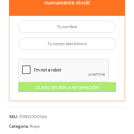
nuevamente stock!
SKU:
701822700566
Categoría:
Ropa