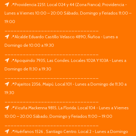
📍Providencia 2251. Local 024 y 44 (Zona Franca), Providencia -
Lunes a Viernes 10:00 – 20:00 Sábado, Domingo y Feriados 11:00 –
19:00
_______________________________
📍Alcalde Eduardo Castillo Velasco 4890, Ñuñoa - Lunes a
Domingo de 10:00 a 19:30
_______________________________
📍Apoquindo 7935, Las Condes. Locales 102A Y 103A - Lunes a
Domingo de 11:30 a 19:30
_______________________________
📍Pajaritos 2356, Maipú. Local 101 - Lunes a Domingo de 11:30 a
19:30
_______________________________
📍Vicuña Mackenna 9815, La Florida. Local 104 - Lunes a Viernes
10:00 – 20:00 Sábado, Domingo y Feriados 11:00 – 19:00
_______________________________
📍Huérfanos 1526 , Santiago Centro. Local 2 - Lunes a Domingo