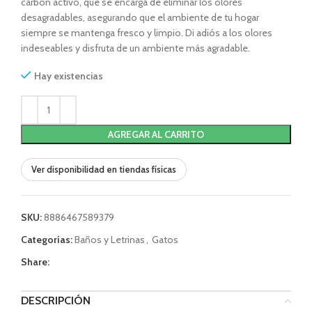
carbón activo, que se encarga de eliminar los olores
desagradables, asegurando que el ambiente de tu hogar
siempre se mantenga fresco y limpio. Di adiós a los olores
indeseables y disfruta de un ambiente más agradable.
Hay existencias
AGREGAR AL CARRITO
Ver disponibilidad en tiendas físicas
SKU:
8886467589379
Categorías:
Baños y Letrinas
,
Gatos
Share:
DESCRIPCIÓN