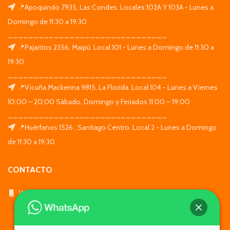
📍Apoquindo 7935, Las Condes. Locales 102A Y 103A - Lunes a
Domingo de 11:30 a 19:30
_______________________________
📍Pajaritos 2356, Maipú. Local 101 - Lunes a Domingo de 11:30 a
19:30
_______________________________
📍Vicuña Mackenna 9815, La Florida. Local 104 - Lunes a Viernes
10:00 – 20:00 Sábado, Domingo y Feriados 11:00 – 19:00
_______________________________
📍Huérfanos 1526 , Santiago Centro. Local 2 - Lunes a Domingo
de 11:30 a 19:30
CONTACTO
WhatsApp: +569 7564 4676