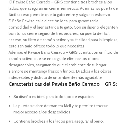
El Pawise Baño Cerrado – GRIS contiene tres broches a los
lados, que aseguran un cierre hermético. Además, su puerta de
fácil acceso permite que tu gato entre y salga sin esfuerzo.
El Baño Pawise es la elección ideal para garantizar la
comodidad y el bienestar de tu gato. Con su diseño elegante y
bonito, su cierre seguro de tres broches, su puerta de fácil
acceso, su filtro de carbón activo y su facilidad para la limpieza,
este sanitario ofrece todo lo que necesitas.
Además el Pawise Baño Cerrado – GRIS cuenta con un filtro de
carbón activo, que se encarga de eliminar los olores
desagradables, asegurando que el ambiente de tu hogar
siempre se mantenga fresco y limpio. Di adiós a los olores
indeseables y disfruta de un ambiente más agradable.
Características del Pawise Baño Cerrado – GRIS:
Su diseño es ideal para todo tipo de espacios.
La puerta se abre de manera fácil y te permite tener un
mejor acceso a los desperdicios.
Contiene broches a los lados para asegurar el baño.