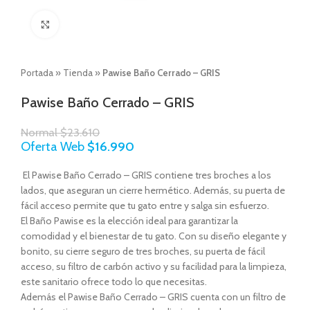
Click to enlarge
Portada
»
Tienda
»
Pawise Baño Cerrado – GRIS
Pawise Baño Cerrado – GRIS
Normal
$
23.610
Oferta Web
$
16.990
El Pawise Baño Cerrado – GRIS contiene tres broches a los
lados, que aseguran un cierre hermético. Además, su puerta de
fácil acceso permite que tu gato entre y salga sin esfuerzo.
El Baño Pawise es la elección ideal para garantizar la
comodidad y el bienestar de tu gato. Con su diseño elegante y
bonito, su cierre seguro de tres broches, su puerta de fácil
acceso, su filtro de carbón activo y su facilidad para la limpieza,
este sanitario ofrece todo lo que necesitas.
Además el Pawise Baño Cerrado – GRIS cuenta con un filtro de