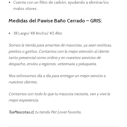
Cuenta con un filtro de carbón, ayudando a eliminar los
malos olores.
Medidas del Pawise Baño Cerrado – GRIS:
38 Largo/ 48 Ancho/ 40 Alto
Somos la tienda para amantes de mascotas, ya sean exóticas,
perritos o gatitos. Contamos con la mejor atención al cliente
tanto presencial como online y en nuestros servicios de
despacho, envíos a regiones, veterinaria y peluquería.
Nos esforzamos día a día para entregar un mejor servicio a
nuestros clientes.
Contamos con todo lo que tu mascota necesita, ven y vive la
mejor experiencia.
TusMascotas.cl,
tu tienda Pet Lover favorita.