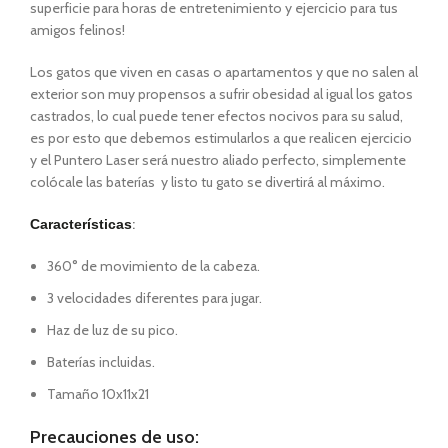
superficie para horas de entretenimiento y ejercicio para tus
amigos felinos!
Los gatos que viven en casas o apartamentos y que no salen al
exterior son muy propensos a sufrir obesidad al igual los gatos
castrados, lo cual puede tener efectos nocivos para su salud,
es por esto que debemos estimularlos a que realicen ejercicio
y el Puntero Laser será nuestro aliado perfecto, simplemente
colócale las baterías y listo tu gato se divertirá al máximo.
:
Características
360° de movimiento de la cabeza.
3 velocidades diferentes para jugar.
Haz de luz de su pico.
Baterías incluidas.
Tamaño 10x11x21
Precauciones de uso: