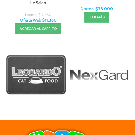
Le Salon
Normal
$
38.000
Normal
$
17.480
LEER MÁS
Oferta Web
$
11.360
AGREGAR AL CARRITO