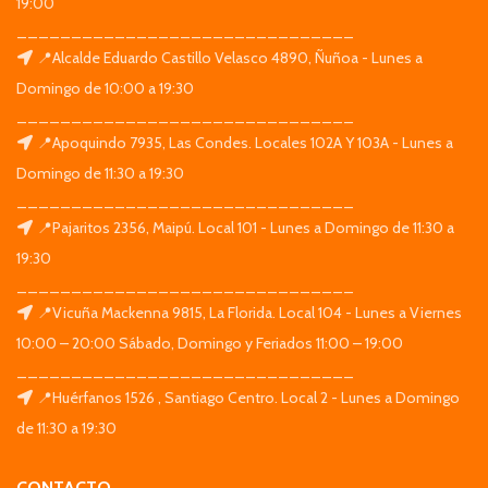
19:00
_______________________________
📍Alcalde Eduardo Castillo Velasco 4890, Ñuñoa - Lunes a
Domingo de 10:00 a 19:30
_______________________________
📍Apoquindo 7935, Las Condes. Locales 102A Y 103A - Lunes a
Domingo de 11:30 a 19:30
_______________________________
📍Pajaritos 2356, Maipú. Local 101 - Lunes a Domingo de 11:30 a
19:30
_______________________________
📍Vicuña Mackenna 9815, La Florida. Local 104 - Lunes a Viernes
10:00 – 20:00 Sábado, Domingo y Feriados 11:00 – 19:00
_______________________________
📍Huérfanos 1526 , Santiago Centro. Local 2 - Lunes a Domingo
de 11:30 a 19:30
CONTACTO