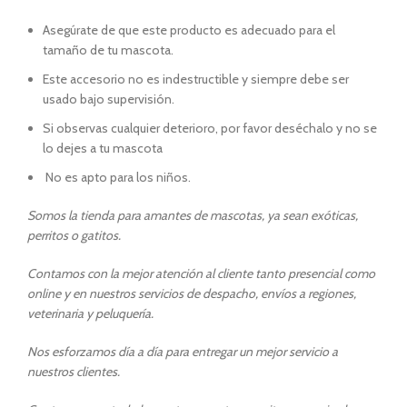
Asegúrate de que este producto es adecuado para el
tamaño de tu mascota.
Este accesorio no es indestructible y siempre debe ser
usado bajo supervisión.
Si observas cualquier deterioro, por favor deséchalo y no se
lo dejes a tu mascota
No es apto para los niños.
Somos la tienda para amantes de mascotas, ya sean exóticas,
perritos o gatitos.
Contamos con la mejor atención al cliente tanto presencial como
online y en nuestros servicios de despacho, envíos a regiones,
veterinaria y peluquería.
Nos esforzamos día a día para entregar un mejor servicio a
nuestros clientes.