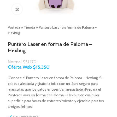
Click to enlarge
Portada
»
Tienda
»
Puntero Laser en forma de Paloma –
Hexbug
Puntero Laser en forma de Paloma –
Hexbug
Normal
$
51.170
Oferta Web
$
15.350
¡Conoce el Puntero Laser en forma de Paloma – Hexbug! Su
cabeza aleatoria y giratoria brilla con un láser seguro para
mascotas que los gatos encuentran irresistible. ¡Prepara el
Puntero Laser en forma de Paloma – Hexbug en cualquier
superficie para horas de entretenimiento y ejercicio para tus
amigos felinos!