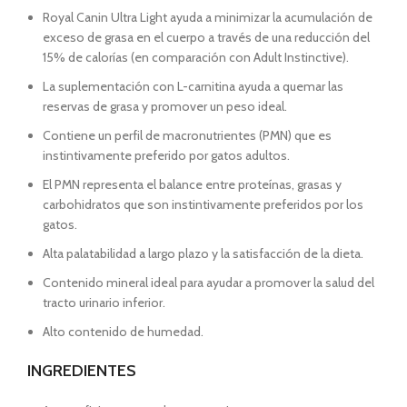
Royal Canin Ultra Light ayuda a minimizar la acumulación de
exceso de grasa en el cuerpo a través de una reducción del
15% de calorías (en comparación con Adult Instinctive).
La suplementación con L-carnitina ayuda a quemar las
reservas de grasa y promover un peso ideal.
Contiene un perfil de macronutrientes (PMN) que es
instintivamente preferido por gatos adultos.
El PMN representa el balance entre proteínas, grasas y
carbohidratos que son instintivamente preferidos por los
gatos.
Alta palatabilidad a largo plazo y la satisfacción de la dieta.
Contenido mineral ideal para ayudar a promover la salud del
tracto urinario inferior.
Alto contenido de humedad.
INGREDIENTES