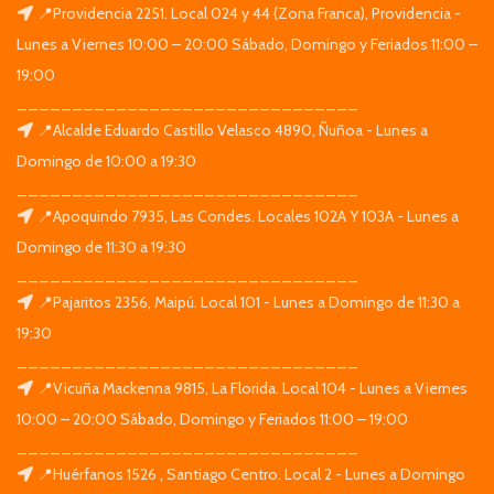
📍Providencia 2251. Local 024 y 44 (Zona Franca), Providencia -
Lunes a Viernes 10:00 – 20:00 Sábado, Domingo y Feriados 11:00 –
19:00
_______________________________
📍Alcalde Eduardo Castillo Velasco 4890, Ñuñoa - Lunes a
Domingo de 10:00 a 19:30
_______________________________
📍Apoquindo 7935, Las Condes. Locales 102A Y 103A - Lunes a
Domingo de 11:30 a 19:30
_______________________________
📍Pajaritos 2356, Maipú. Local 101 - Lunes a Domingo de 11:30 a
19:30
_______________________________
📍Vicuña Mackenna 9815, La Florida. Local 104 - Lunes a Viernes
10:00 – 20:00 Sábado, Domingo y Feriados 11:00 – 19:00
_______________________________
📍Huérfanos 1526 , Santiago Centro. Local 2 - Lunes a Domingo