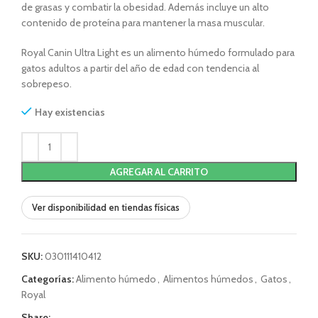
de grasas y combatir la obesidad. Además incluye un alto
contenido de proteína para mantener la masa muscular.
Royal Canin Ultra Light es un alimento húmedo formulado para
gatos adultos a partir del año de edad con tendencia al
sobrepeso.
Hay existencias
AGREGAR AL CARRITO
Ver disponibilidad en tiendas físicas
SKU:
030111410412
Categorías:
Alimento húmedo
,
Alimentos húmedos
,
Gatos
,
Royal
Share: