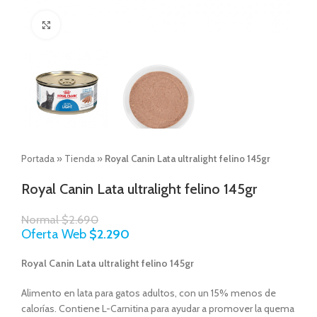
Click to enlarge
Portada
»
Tienda
»
Royal Canin Lata ultralight felino 145gr
Royal Canin Lata ultralight felino 145gr
Normal
$
2.690
Oferta Web
$
2.290
Royal Canin Lata ultralight felino 145gr
Alimento en lata para gatos adultos, con un 15% menos de
calorías. Contiene L-Carnitina para ayudar a promover la quema