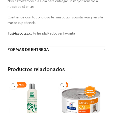
Nos esforzamos día a día para entregar un mejor servicio a
nuestros clientes.
Contamos con todo lo que tu mascota necesita, ven y vive la
mejor experiencia.
TusMascotas.cl
, tu tienda Pet Lover favorita
FORMAS DE ENTREGA
Productos relacionados
AGOTADO
-15%
-1