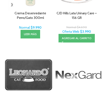
Crema Desenredante
C/D Hills Lata Urinary Care –
Perro/Gato 300ml
156 GR
MenForSan
Normal
$
9.990
Normal
$
4.690
Oferta Web
$
3.990
LEER MÁS
AGREGAR AL CARRITO