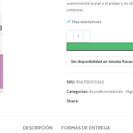
suavemente la piel y el pelaje y es 
cutáneas.
Hay existencias
Ver disponibilidad en tiendas físicas
SKU:
856713005562
Categorías:
Acondicionadores
,
Hig
Share:
DESCRIPCIÓN
FORMAS DE ENTREGA