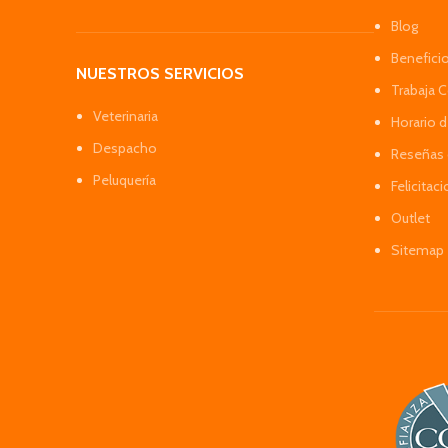
Blog
Benefici
NUESTROS SERVICIOS
Trabaja 
Veterinaria
Horario 
Despacho
Reseñas 
Peluquería
Felicitac
Outlet
Sitemap