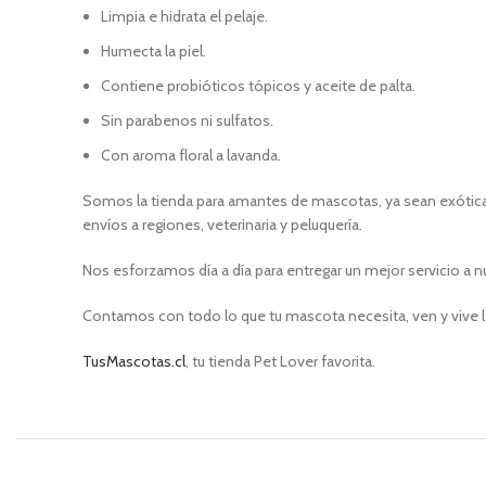
Limpia e hidrata el pelaje.
Humecta la piel.
Contiene probióticos tópicos y aceite de palta.
Sin parabenos ni sulfatos.
Con aroma floral a lavanda.
Somos la tienda para amantes de mascotas, ya sean exóticas
envíos a regiones, veterinaria y peluquería.
Nos esforzamos día a día para entregar un mejor servicio a n
Contamos con todo lo que tu mascota necesita, ven y vive l
TusMascotas.cl
, tu tienda Pet Lover favorita.