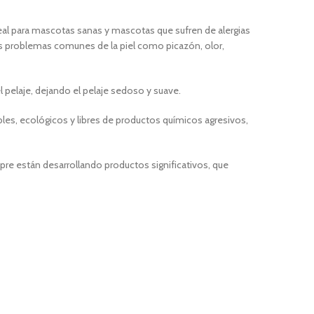
eal para mascotas sanas y mascotas que sufren de alergias
s problemas comunes de la piel como picazón, olor,
pelaje, dejando el pelaje sedoso y suave.
les, ecológicos y libres de productos químicos agresivos,
re están desarrollando productos significativos, que