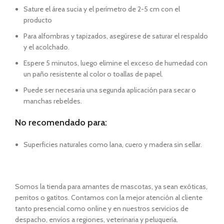
Sature el área sucia y el perímetro de 2-5 cm con el
producto
Para alfombras y tapizados, asegúrese de saturar el respaldo
y el acolchado.
Espere 5 minutos, luego elimine el exceso de humedad con
un paño resistente al color o toallas de papel.
Puede ser necesaria una segunda aplicación para secar o
manchas rebeldes.
No recomendado para:
Superficies naturales como lana, cuero y madera sin sellar.
Somos la tienda para amantes de mascotas, ya sean exóticas,
perritos o gatitos. Contamos con la mejor atención al cliente
tanto presencial como online y en nuestros servicios de
despacho, envíos a regiones, veterinaria y peluquería.