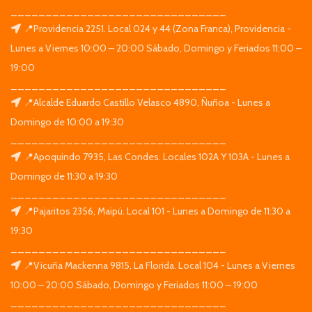
_______________________________
📍Providencia 2251. Local 024 y 44 (Zona Franca), Providencia -
Lunes a Viernes 10:00 – 20:00 Sábado, Domingo y Feriados 11:00 –
19:00
_______________________________
📍Alcalde Eduardo Castillo Velasco 4890, Ñuñoa - Lunes a
Domingo de 10:00 a 19:30
_______________________________
📍Apoquindo 7935, Las Condes. Locales 102A Y 103A - Lunes a
Domingo de 11:30 a 19:30
_______________________________
📍Pajaritos 2356, Maipú. Local 101 - Lunes a Domingo de 11:30 a
19:30
_______________________________
📍Vicuña Mackenna 9815, La Florida. Local 104 - Lunes a Viernes
10:00 – 20:00 Sábado, Domingo y Feriados 11:00 – 19:00
_______________________________