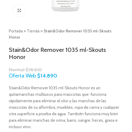
Click to enlarge
Portada
»
Tienda
»
Stain&Odor Remover 1035 ml-Skouts
Honor
Stain&Odor Remover 1035 ml-Skouts
Honor
Normal
$
18.610
Oferta Web
$
14.890
Stain&Odor Remover 1035 ml-Skouts Honor es un
quitamanchas multiusos para mascotas que funciona
rápidamente para eliminar el olor y las manchas de las
mascotas de su alfombra, muebles, ropa de cama y cualquier
otra superficie a prueba de agua. También funciona muy bien
para eliminar manchas de orina, barro, sangre, heces, grasa e
incluso vino.