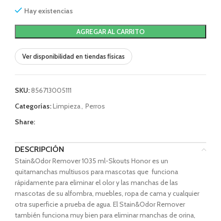
Hay existencias
AGREGAR AL CARRITO
Ver disponibilidad en tiendas físicas
SKU:
856713005111
Categorías:
Limpieza
,
Perros
Share:
DESCRIPCIÓN
Stain&Odor Remover 1035 ml-Skouts Honor es un
quitamanchas multiusos para mascotas que funciona
rápidamente para eliminar el olor y las manchas de las
mascotas de su alfombra, muebles, ropa de cama y cualquier
otra superficie a prueba de agua. El Stain&Odor Remover
también funciona muy bien para eliminar manchas de orina,