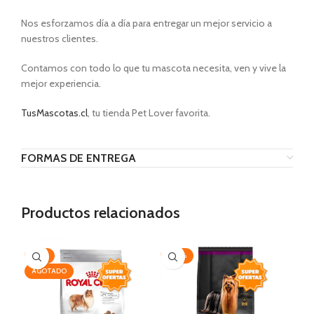
Nos esforzamos día a día para entregar un mejor servicio a
nuestros clientes.
Contamos con todo lo que tu mascota necesita, ven y vive la
mejor experiencia.
TusMascotas.cl
, tu tienda Pet Lover favorita.
FORMAS DE ENTREGA
Productos relacionados
-19%
-30%
-2
AGOTADO