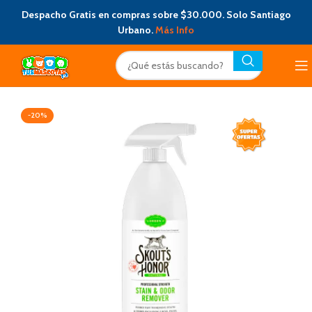
Despacho Gratis en compras sobre $30.000. Solo Santiago
Urbano.
Más Info
-20%