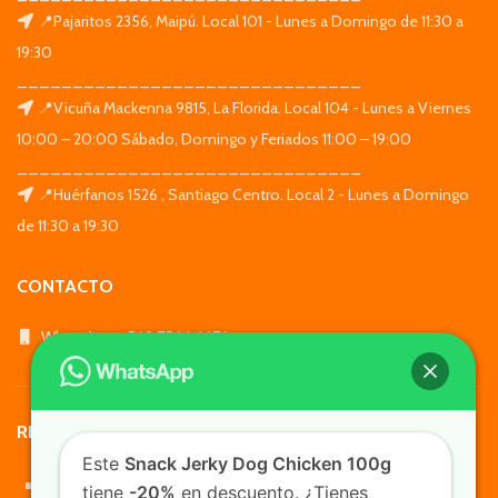
📍Pajaritos 2356, Maipú. Local 101 - Lunes a Domingo de 11:30 a
19:30
_______________________________
📍Vicuña Mackenna 9815, La Florida. Local 104 - Lunes a Viernes
10:00 – 20:00 Sábado, Domingo y Feriados 11:00 – 19:00
_______________________________
📍Huérfanos 1526 , Santiago Centro. Local 2 - Lunes a Domingo
de 11:30 a 19:30
CONTACTO
WhatsApp: +569 7564 4676
REDES SOCIALES
Este
Snack Jerky Dog Chicken 100g
tiene
-20%
en descuento. ¿Tienes