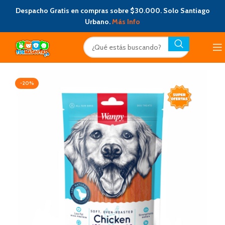
Despacho Gratis en compras sobre $30.000. Solo Santiago
Urbano.
Más Info
-20%