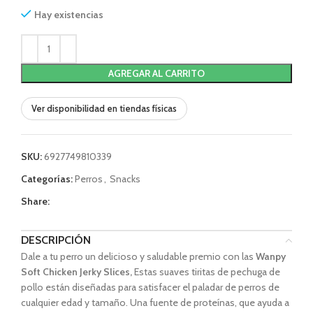
Hay existencias
AGREGAR AL CARRITO
Ver disponibilidad en tiendas físicas
SKU:
6927749810339
Categorías:
Perros
,
Snacks
Share:
DESCRIPCIÓN
Dale a tu perro un delicioso y saludable premio con las
Wanpy
Soft Chicken Jerky Slices,
Estas suaves tiritas de pechuga de
pollo están diseñadas para satisfacer el paladar de perros de
cualquier edad y tamaño. Una fuente de proteínas, que ayuda a