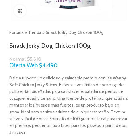
Click to enlarge
Portada
»
Tienda
»
Snack Jerky Dog Chicken 100g
Snack Jerky Dog Chicken 100g
Normal
$
5.610
Oferta Web
$
4.490
Dale a tu perro un delicioso y saludable premio con las
Wanpy
Soft Chicken Jerky Slices,
Estas suaves tiritas de pechuga de
pollo están diseñadas para satisfacer el paladar de perros de
cualquier edad y tamaño. Una fuente de proteínas, que ayuda a
mantener los huesos más fuertes, es un producto bajo en
grasa. Ideal para perritos adultos de cualquier tamaño. Textura
suave y fácil de picar. Formato de 100 gramos. Ideal para trozar
en premios pequeños tipo bites para los paseos a partir de los
3 meses.