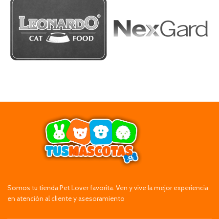
Somos tu tienda Pet Lover favorita. Ven y vive la mejor experiencia
en atención al cliente y asesoramiento