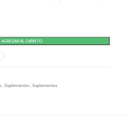
AGREGAR AL CARRITO
s
,
Suplementos
,
Suplementos