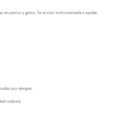
s en perros y gatos. Su acción está orientada a ayudar
sadas por alergias.
idad cutánea.