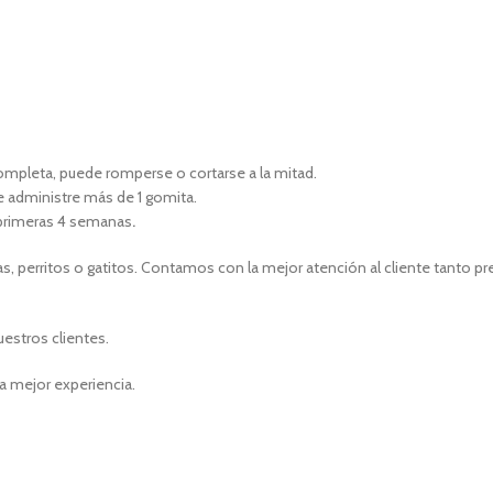
 completa, puede romperse o cortarse a la mitad.
e administre más de 1 gomita.
s primeras 4 semanas
.
, perritos o gatitos. Contamos con la mejor atención al cliente tanto p
uestros clientes.
a mejor experiencia.