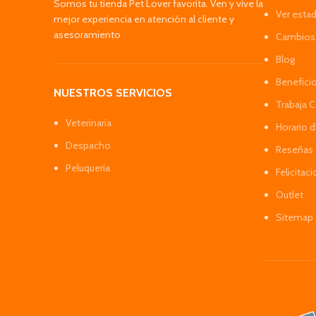
Somos tu tienda Pet Lover favorita. Ven y vive la
Ver esta
mejor experiencia en atención al cliente y
asesoramiento
Cambios 
Blog
Benefici
NUESTROS SERVICIOS
Trabaja 
Veterinaria
Horario 
Despacho
Reseñas 
Peluquería
Felicitac
Outlet
Sitemap