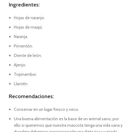
Ingredientes:
Hojas de naranjo.
Hojas de maqui.
Naranja.
Pimentón.
Diente de león.
Ajenjo.
Topinambur.
Llantén.
Recomendaciones:
Conservar en un lugar fresco y seco.
Una buena alimentación es la base de un animal sano, por
ello si queremos que nuestra mascota tenga una vida sana y
duradera debemos proporcionarle una dieta rica y variada.