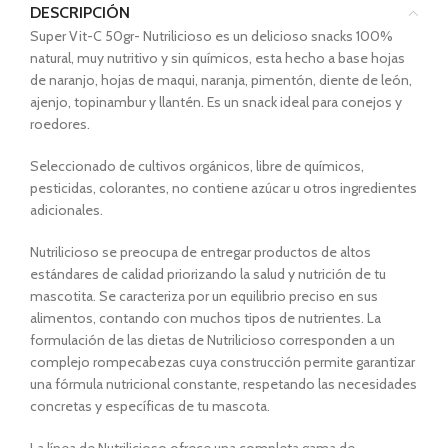
DESCRIPCIÓN
Super Vit-C 50gr- Nutrilicioso es un delicioso snacks 100%
natural, muy nutritivo y sin químicos, esta hecho a base hojas
de naranjo, hojas de maqui, naranja, pimentón, diente de león,
ajenjo, topinambur y llantén. Es un snack ideal para conejos y
roedores.
Seleccionado de cultivos orgánicos, libre de químicos,
pesticidas, colorantes, no contiene azúcar u otros ingredientes
adicionales.
Nutrilicioso se preocupa de entregar productos de altos
estándares de calidad priorizando la salud y nutrición de tu
mascotita. Se caracteriza por un equilibrio preciso en sus
alimentos, contando con muchos tipos de nutrientes. La
formulación de las dietas de Nutrilicioso corresponden a un
complejo rompecabezas cuya construcción permite garantizar
una fórmula nutricional constante, respetando las necesidades
concretas y específicas de tu mascota.