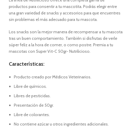
La línea de Nutrilicioso ofrece una completa gama de
productos para consentir a tu mascotita. Podrás elegir entre
una gran variedad de snacks y accesorios para que encuentres
sin problemas el más adecuado para tu mascota.
Los snacks son la mejor manera de recompensar a tu mascota
tras un buen comportamiento. También si disfrutas de verle
súper feliz a la hora de comer, o como postre. Premia a tu
mascotas con Super Vit-C 50gr- Nutrilicioso.
Características:
Producto creado por Médicos Veterinarios.
Libre de químicos.
Libres de pesticidas.
Presentación de 50gr.
Libre de colorantes.
No contiene azúcar u otros ingredientes adicionales.