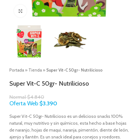
Click to enlarge
Portada
»
Tienda
»
Super Vit-C 50gr- Nutrilicioso
Super Vit-C 50gr- Nutrilicioso
Normal
$
4.840
Oferta Web
$
3.390
Super Vit-C 50gr- Nutrilicioso es un delicioso snacks 100%
natural, muy nutritivo y sin químicos, esta hecho a base hojas
de naranjo, hojas de maqui, naranja, pimentón, diente de león,
ajenjo y llantén. Es un snack ideal para conejos y roedores.