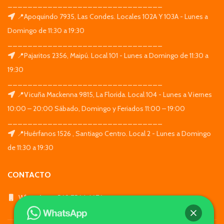
_______________________________
📍Apoquindo 7935, Las Condes. Locales 102A Y 103A - Lunes a
Domingo de 11:30 a 19:30
_______________________________
📍Pajaritos 2356, Maipú. Local 101 - Lunes a Domingo de 11:30 a
19:30
_______________________________
📍Vicuña Mackenna 9815, La Florida. Local 104 - Lunes a Viernes
10:00 – 20:00 Sábado, Domingo y Feriados 11:00 – 19:00
_______________________________
📍Huérfanos 1526 , Santiago Centro. Local 2 - Lunes a Domingo
de 11:30 a 19:30
CONTACTO
WhatsApp: +569 7564 4676