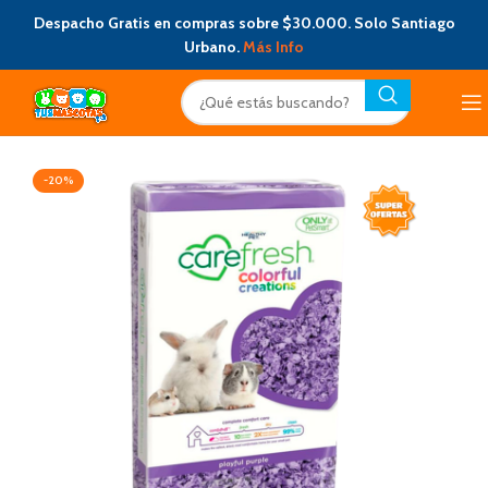
Despacho Gratis en compras sobre $30.000. Solo Santiago
Urbano.
Más Info
-20%