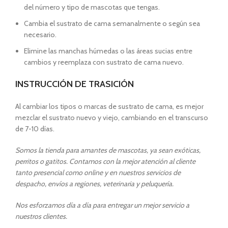
del número y tipo de mascotas que tengas.
Cambia el sustrato de cama semanalmente o según sea
necesario.
Elimine las manchas húmedas o las áreas sucias entre
cambios y reemplaza con sustrato de cama nuevo.
INSTRUCCIÓN DE TRASICIÓN
Al cambiar los tipos o marcas de sustrato de cama, es mejor
mezclar el sustrato nuevo y viejo, cambiando en el transcurso
de 7-10 días.
Somos la tienda para amantes de mascotas, ya sean exóticas,
perritos o gatitos. Contamos con la mejor atención al cliente
tanto presencial como online y en nuestros servicios de
despacho, envíos a regiones, veterinaria y peluquería.
Nos esforzamos día a día para entregar un mejor servicio a
nuestros clientes.