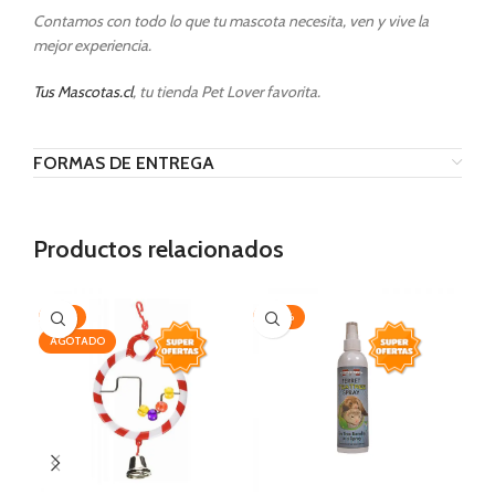
Contamos con todo lo que tu mascota necesita, ven y vive la
mejor experiencia.
Tus Mascotas.cl
, tu tienda Pet Lover favorita.
FORMAS DE ENTREGA
Productos relacionados
-14%
-20%
-2
AGOTADO