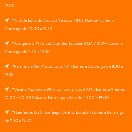
19:00
_______________________________
📍Alcalde Eduardo Castillo Velasco 4890, Ñuñoa - Lunes a
Domingo de 10:00 a 19:30
_______________________________
📍Apoquindo 7935, Las Condes. Locales 102A Y 103A - Lunes a
Domingo de 11:30 a 19:30
_______________________________
📍Pajaritos 2356, Maipú. Local 101 - Lunes a Domingo de 11:30 a
19:30
_______________________________
📍Vicuña Mackenna 9815, La Florida. Local 104 - Lunes a Viernes
10:00 – 20:00 Sábado, Domingo y Feriados 11:00 – 19:00
_______________________________
📍Huérfanos 1526 , Santiago Centro. Local 2 - Lunes a Domingo
de 11:30 a 19:30