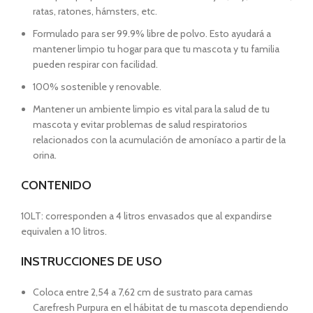
ratas, ratones, hámsters, etc.
Formulado para ser 99.9% libre de polvo. Esto ayudará a
mantener limpio tu hogar para que tu mascota y tu familia
pueden respirar con facilidad.
100% sostenible y renovable.
Mantener un ambiente limpio es vital para la salud de tu
mascota y evitar problemas de salud respiratorios
relacionados con la acumulación de amoníaco a partir de la
orina.
CONTENIDO
10LT: corresponden a 4 litros envasados que al expandirse
equivalen a 10 litros.
INSTRUCCIONES DE USO
Coloca entre 2,54 a 7,62 cm de sustrato para camas
Carefresh Purpura en el hábitat de tu mascota dependiendo