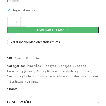
limpieza.
Hay existencias
AGREGAR AL CARRITO
Ver disponibilidad en tiendas físicas
SKU:
066380008104
Categorías:
Chinchillas
,
Cobayas
,
Conejos
,
Exóticos
,
Hámsters y Jerbos
,
Ratas y Ratones
,
Sustratos y Letrinas
,
Sustratos y Letrinas
,
Sustratos y Letrinas
,
Sustratos y Letrinas
,
Sustratos y Letrinas
Share:
DESCRIPCIÓN