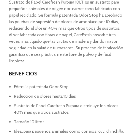
Sustrato de Papel Carefresh Purpura 10LT es un sustrato para
pequeños animales de origen norteamericano fabricado con
papel reciclado. Su fórmula patentada Odor Stop ha aprobado
las pruebas de supresión de olores de amoníaco por 10 días,
reduciendo el olor un 40% más que otros tipos de sustratos.
Al ser fabricada con fibras de papel, CareFresh absorbe tres
veces más líquido que las virutas de madera y dando mayor
seguridad en la salud de tu mascota. Su proceso de fabricación
garantiza que sea prácticamente libre de polvo y de fácil
limpieza.
BENEFICIOS
Fórmula patentada Odor Stop
Reducción de olores hasta 10 días
Sustrato de Papel Carefresh Purpura disminuye los olores
40% más que otros sustratos
Tamaño 10 litros
Ideal para pequeños animales como conejos, cuy, chinchilla,