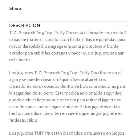
Share:
DESCRIPCIÓN
T-Z- Peacock Dog Toy- Tuffy Zoo está elaborado con hasta 4
capas de material, cosidos con hasta 7 filas de puntadas para
mayor durabilidad. Se agrega una cinta protectora al borde
exterior para cubrir las costuras y hacer que el juguete sea aún
más fuerte.
Los juguetes T-Z- Peacock Dog Toy- Tuffy Zoo flotan en el
agua y se pueden lavar a máquina (secar al aire). Los
chirriadores están cosidos dentro de bolsas protectoras para
la seguridad de su perro. Esta medida adicional de seguridad
puede darle el tiempo que necesita para retirar el juguete en
caso de que su perro llegue al núcleo. Estos juguetes están
hechos para durar, pero ten en cuenta que ningún juguete es
“indestructible”.
Los juguetes TUFFY® están diseñados para usarse en juegos