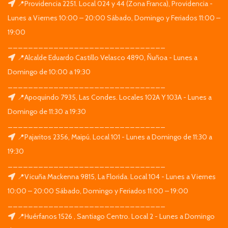
📍Providencia 2251. Local 024 y 44 (Zona Franca), Providencia -
Lunes a Viernes 10:00 – 20:00 Sábado, Domingo y Feriados 11:00 –
19:00
_______________________________
📍Alcalde Eduardo Castillo Velasco 4890, Ñuñoa - Lunes a
Domingo de 10:00 a 19:30
_______________________________
📍Apoquindo 7935, Las Condes. Locales 102A Y 103A - Lunes a
Domingo de 11:30 a 19:30
_______________________________
📍Pajaritos 2356, Maipú. Local 101 - Lunes a Domingo de 11:30 a
19:30
_______________________________
📍Vicuña Mackenna 9815, La Florida. Local 104 - Lunes a Viernes
10:00 – 20:00 Sábado, Domingo y Feriados 11:00 – 19:00
_______________________________
📍Huérfanos 1526 , Santiago Centro. Local 2 - Lunes a Domingo