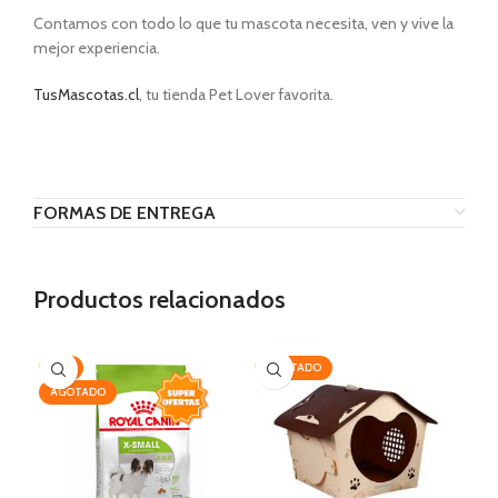
Contamos con todo lo que tu mascota necesita, ven y vive la
mejor experiencia.
TusMascotas.cl
, tu tienda Pet Lover favorita.
VIP PRODUCTS
FORMAS DE ENTREGA
Productos relacionados
-7%
AGOTADO
AG
AGOTADO