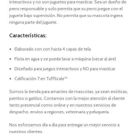
interactivos y no son juguetes para masticar. Sea un dueño de
perro responsable y solo permita que su perro juegue con el
juguete bajo supervisión. No permita que su mascota ingiera
ninguna parte del juguete.
Características:
Elaborado con con hasta 4 capas de tela
Flota en agua y se puede lavar a máquina (secar al aire)
Diseñado para juegos interactivos y NO para masticar
Calificación 7 en TuffScale™
Somos la tienda para amantes de mascotas, ya sean exóticas,
perritos o gatitos. Contamos con la mejor atención al cliente
tanto presencial como online y en nuestros servicios de
despacho, envíos a regiones, veterinaria y peluquería.
Nos esforzamos día a día para entregar un mejor servicio a
nuestros clientes.