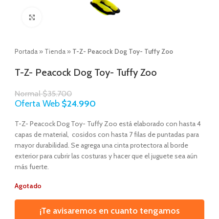
Click to enlarge
Portada
»
Tienda
»
T-Z- Peacock Dog Toy- Tuffy Zoo
T-Z- Peacock Dog Toy- Tuffy Zoo
Normal
$
35.700
Oferta Web
$
24.990
T-Z- Peacock Dog Toy- Tuffy Zoo está elaborado con hasta 4
capas de material, cosidos con hasta 7 filas de puntadas para
mayor durabilidad. Se agrega una cinta protectora al borde
exterior para cubrir las costuras y hacer que el juguete sea aún
más fuerte.
Agotado
¡Te avisaremos en cuanto tengamos