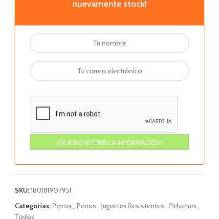
nuevamente stock!
SKU:
180181907951
Categorías:
Perros
,
Perros
,
Juguetes Resistentes
,
Peluches
,
Todos