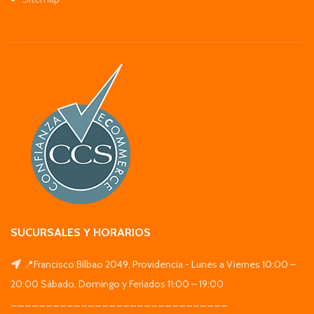
SUCURSALES Y HORARIOS
📍Francisco Bilbao 2049, Providencia - Lunes a Viernes 10:00 –
20:00 Sábado, Domingo y Feriados 11:00 – 19:00
_______________________________