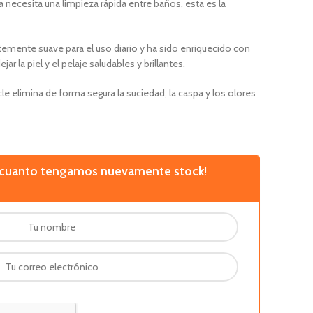
 necesita una limpieza rápida entre baños, esta es la
ntemente suave para el uso diario y ha sido enriquecido con
r la piel y el pelaje saludables y brillantes.
e elimina de forma segura la suciedad, la caspa y los olores
n cuanto tengamos nuevamente stock!