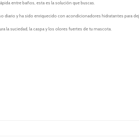
ápida entre baños, esta es la solución que buscas.
 diario y ha sido enriquecido con acondicionadores hidratantes para dejar l
a la suciedad, la caspa y los olores fuertes de tu mascota.