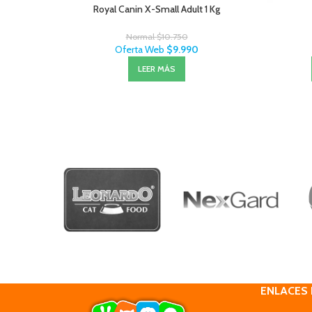
Royal Canin X-Small Adult 1 Kg
Normal
$
10.750
Oferta Web
$
9.990
LEER MÁS
ENLACES