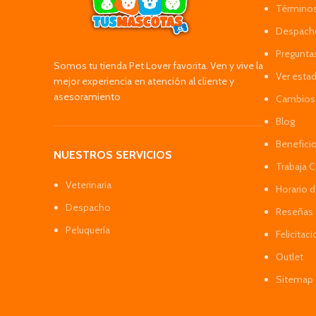
Términos
Despacho
Pregunta
Somos tu tienda Pet Lover favorita. Ven y vive la
Ver esta
mejor experiencia en atención al cliente y
asesoramiento
Cambios 
Blog
Benefici
NUESTROS SERVICIOS
Trabaja 
Veterinaria
Horario 
Despacho
Reseñas 
Peluquería
Felicitac
Outlet
Sitemap