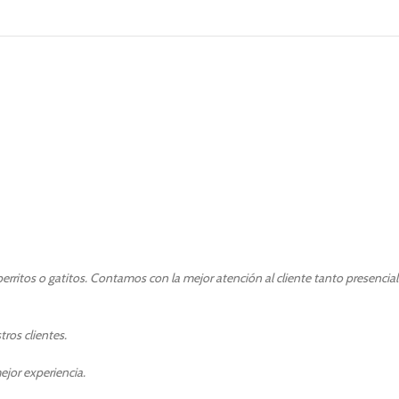
rritos o gatitos. Contamos con la mejor atención al cliente tanto presencia
ros clientes.
ejor experiencia.