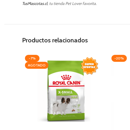
TusMascotas.cl
, tu tienda Pet Lover favorita.
Productos relacionados
-7%
-20%
AGOTADO