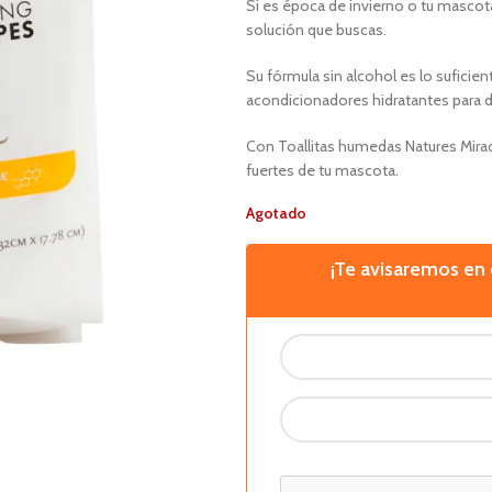
Si es época de invierno o tu mascota
solución que buscas.
Su fórmula sin alcohol es lo suficie
acondicionadores hidratantes para deja
Con Toallitas humedas Natures Miracl
fuertes de tu mascota.
Agotado
¡Te avisaremos e