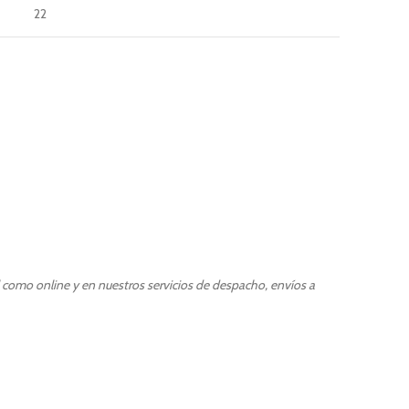
22
l como online y en nuestros servicios de despacho, envíos a