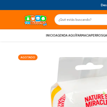
Des
INICIO
AGENDA AQUÍ
FARMACIA
PERROS
G
AGOTADO