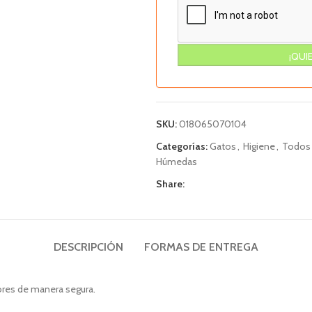
SKU:
018065070104
Categorías:
Gatos
,
Higiene
,
Todos
Húmedas
Share:
DESCRIPCIÓN
FORMAS DE ENTREGA
lores de manera segura.