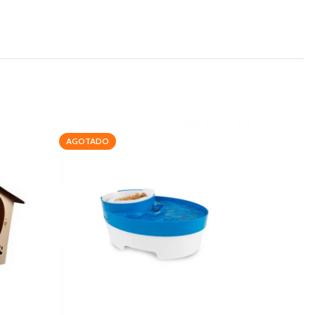
AGOTADO
-15%