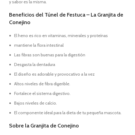
y sabor es la misma.
Beneficios del Túnel de Festuca – La Granjita de
Conejino
El heno es rico en vitaminas, minerales y proteínas
mantiene la flora intestinal
Las fibras son buenas para la digestión
Desgasta la dentadura
El diseño es adorable y provocativo a la vez
Altos niveles de fibra digerible.
Fortalece el sistema digestivo.
Bajos niveles de calcio.
El componente ideal para la dieta de tu pequeña mascota.
Sobre la Granjita de Conejino