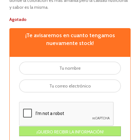
donde la coloración es más amarilla pero la calidad nutricional
y sabor es la misma.
Agotado
¡Te avisaremos en cuanto tengamos
nuevamente stock!