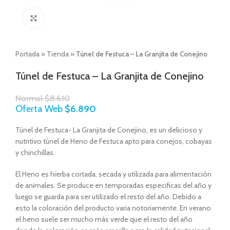
Click to enlarge
Portada
»
Tienda
»
Túnel de Festuca – La Granjita de Conejino
Túnel de Festuca – La Granjita de Conejino
Normal
$
8.610
Oferta Web
$
6.890
Túnel de Festuca- La Granjita de Conejino, es un delicioso y
nutritivo túnel de Heno de Festuca apto para conejos, cobayas
y chinchillas.
El Heno es hierba cortada, secada y utilizada para alimentación
de animales. Se produce en temporadas especificas del año y
luego se guarda para ser utilizado el resto del año. Debido a
esto la coloración del producto varia notoriamente. En verano
el heno suele ser mucho más verde que el resto del año