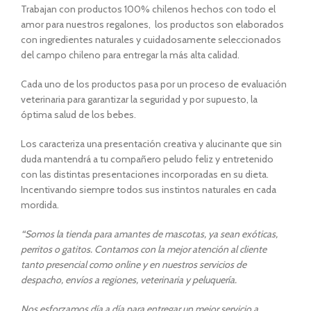
Trabajan con productos 100% chilenos hechos con todo el
amor para nuestros regalones, los productos son elaborados
con ingredientes naturales y cuidadosamente seleccionados
del campo chileno para entregar la más alta calidad.
Cada uno de los productos pasa por un proceso de evaluación
veterinaria para garantizar la seguridad y por supuesto, la
óptima salud de los bebes.
Los caracteriza una presentación creativa y alucinante que sin
duda mantendrá a tu compañero peludo feliz y entretenido
con las distintas presentaciones incorporadas en su dieta.
Incentivando siempre todos sus instintos naturales en cada
mordida.
“
Somos la tienda para amantes de mascotas, ya sean exóticas,
perritos o gatitos. Contamos con la mejor atención al cliente
tanto presencial como online y en nuestros servicios de
despacho, envíos a regiones, veterinaria y peluquería.
Nos esforzamos día a día para entregar un mejor servicio a