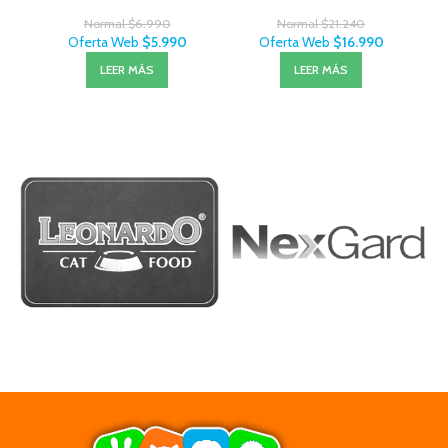
Normal
$
6.990
Normal
$
21.240
Oferta Web
$
5.990
Oferta Web
$
16.990
LEER MÁS
LEER MÁS