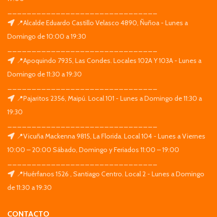
_______________________________
📍Alcalde Eduardo Castillo Velasco 4890, Ñuñoa - Lunes a
Domingo de 10:00 a 19:30
_______________________________
📍Apoquindo 7935, Las Condes. Locales 102A Y 103A - Lunes a
Domingo de 11:30 a 19:30
_______________________________
📍Pajaritos 2356, Maipú. Local 101 - Lunes a Domingo de 11:30 a
19:30
_______________________________
📍Vicuña Mackenna 9815, La Florida. Local 104 - Lunes a Viernes
10:00 – 20:00 Sábado, Domingo y Feriados 11:00 – 19:00
_______________________________
📍Huérfanos 1526 , Santiago Centro. Local 2 - Lunes a Domingo
de 11:30 a 19:30
CONTACTO