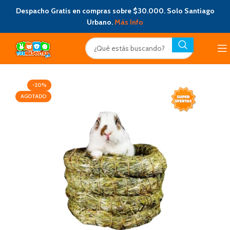
Despacho Gratis en compras sobre $30.000. Solo Santiago
Urbano.
Más Info
-20%
AGOTADO