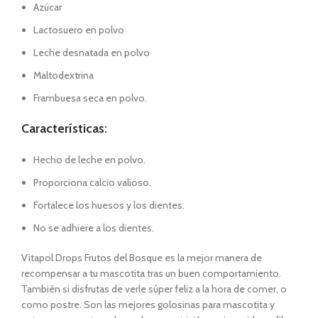
Azúcar
Lactosuero en polvo
Leche desnatada en polvo
Maltodextrina
Frambuesa seca en polvo.
Características:
Hecho de leche en polvo.
Proporciona calcio valioso.
Fortalece los huesos y los dientes.
No se adhiere a los dientes.
Vitapol Drops Frutos del Bosque es la mejor manera de
recompensar a tu mascotita tras un buen comportamiento.
También si disfrutas de verle súper feliz a la hora de comer, o
como postre. Son las mejores golosinas para mascotita y