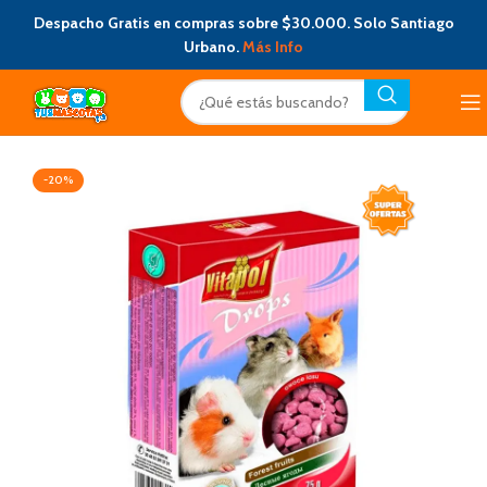
Despacho Gratis en compras sobre $30.000. Solo Santiago
Urbano.
Más Info
-20%