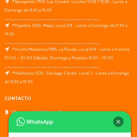
📍Apoquindo 7935, Las Condes. Locales 102A Y 103A - Lunes a
Domingo de 11:30 a 19:30
_______________________________
📍Pajaritos 2356, Maipú. Local 101 - Lunes a Domingo de 11:30 a
19:30
_______________________________
📍Vicuña Mackenna 9815, La Florida. Local 104 - Lunes a Viernes
10:00 – 20:00 Sábado, Domingo y Feriados 11:00 – 19:00
_______________________________
📍Huérfanos 1526 , Santiago Centro. Local 2 - Lunes a Domingo
de 11:30 a 19:30
CONTACTO
WhatsApp: +569 7564 4676