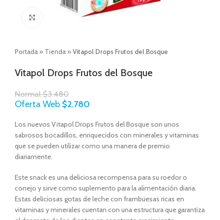
Click to enlarge
Portada
»
Tienda
»
Vitapol Drops Frutos del Bosque
Vitapol Drops Frutos del Bosque
Normal
$
3.480
Oferta Web
$
2.780
Los nuevos Vitapol Drops Frutos del Bosque son unos
sabrosos bocadillos, enriquecidos con minerales y vitaminas
que se pueden utilizar como una manera de premio
diariamente.
Este snack es una deliciosa recompensa para su roedor o
conejo y sirve como suplemento para la alimentación diaria.
Estas deliciosas gotas de leche con frambuesas ricas en
vitaminas y minerales cuentan con una estructura que garantiza