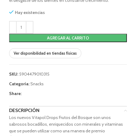
el desgaste de los dientes en constante crecimiento.
Hay existencias
AGREGAR AL CARRITO
Ver disponibilidad en tiendas físicas
SKU:
5904479010315
Categoría:
Snacks
Share:
DESCRIPCIÓN
Los nuevos Vitapol Drops Frutos del Bosque son unos
sabrosos bocadillos, enriquecidos con minerales y vitaminas
que se pueden utilizar como una manera de premio