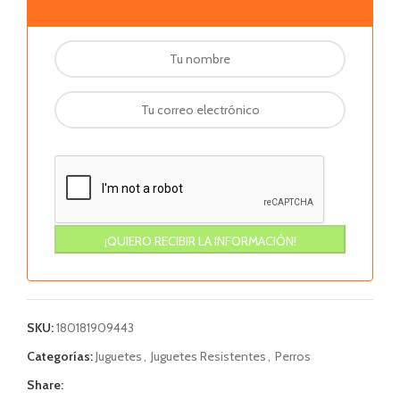
SKU:
180181909443
Categorías:
Juguetes
,
Juguetes Resistentes
,
Perros
Share: