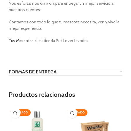
Nos esforzamos día a día para entregar un mejor servicio a
nuestros clientes.
Contamos con todo lo que tu mascota necesita, ven y vive la
mejor experiencia.
Tus Mascotas.cl
, tu tienda Pet Lover favorita
VIP PRODUCTS
FORMAS DE ENTREGA
Productos relacionados
AGOTADO
AGOTADO
-1