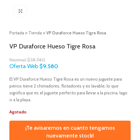
Click to enlarge
Portada
»
Tienda
»
VP Duraforce Hueso Tigre Rosa
VP Duraforce Hueso Tigre Rosa
Normal
$
18.740
Oferta Web
$
9.580
El VP Duraforce Hueso Tigre Rosa es un nuevo juguete para
perros tiene 2 chirriadores, flotadores y es lavable, lo que
significa que es el juguete perfecto para llevar a la piscina, lago
o a la playa.
Agotado
¡Te avisaremos en cuanto tengamos
nuevamente stock!