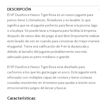
DESCRIPCIÓN
El VP Duraforce Hueso Tigre Rosa es un nuevo juguete para
perros tiene 2 chirriadores, flotadores y es lavable, lo que
significa que es el juguete perfecto para llevar a la piscina, lago
o a la playa. Se puede lavar a máquina para facilitar la limpieza
después de varios días de juego al aire libre (importante realizar
este lavado de vez en cuando para conservar de mejor manera
el juguete). Tiene una calificación de 9 en la duraescala y
debido al tamaño del juguete probablemente sea más
adecuado para un perro mediano o grande.
El VP Duraforce Hueso Tigre Rosa esta diseñado para
cachorros a los que les gusta jugar un poco. Este juguete está
reforzado con múltiples capas de costura y tiene costuras
cruzadas resistentes en el exterior para ayudar a resistir esos
emocionantes juegos de lanzar y buscar.
Características: