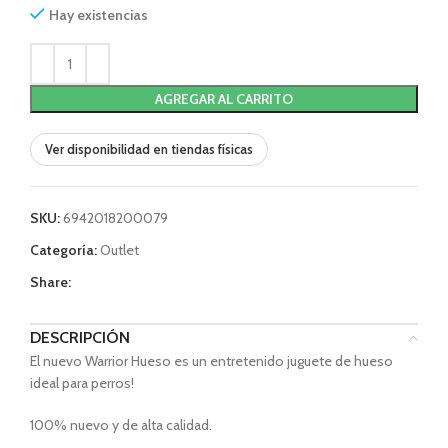
Hay existencias
AGREGAR AL CARRITO
Ver disponibilidad en tiendas físicas
SKU:
6942018200079
Categoría:
Outlet
Share:
DESCRIPCIÓN
El nuevo Warrior Hueso es un entretenido juguete de hueso
ideal para perros!
100% nuevo y de alta calidad.