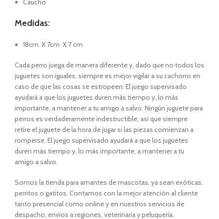
Caucho
Medidas:
18cm X 7cm X 7 cm
Cada perro juega de manera diferente y, dado que no todos los
juguetes son iguales, siempre es mejor vigilar a su cachorro en
caso de que las cosas se estropeen. El juego supervisado
ayudará a que los juguetes duren más tiempo y, lo más
importante, a mantener a tu amigo a salvo. Ningún juguete para
perros es verdaderamente indestructible, así que siempre
retire el juguete de la hora de jugar si las piezas comienzan a
romperse. El juego supervisado ayudará a que los juguetes
duren más tiempo y, lo más importante, a mantener a tu
amigo a salvo.
Somos la tienda para amantes de mascotas, ya sean exóticas,
perritos o gatitos. Contamos con la mejor atención al cliente
tanto presencial como online y en nuestros servicios de
despacho, envíos a regiones, veterinaria y peluquería.