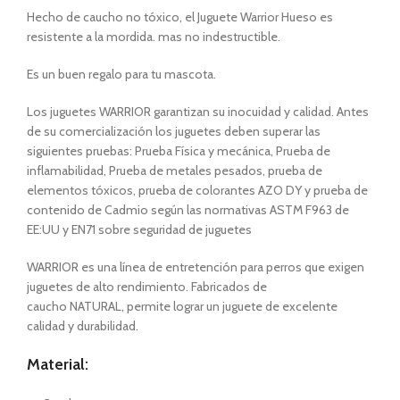
Hecho de caucho no tóxico, el Juguete Warrior Hueso es
resistente a la mordida. mas no indestructible.
Es un buen regalo para tu mascota.
Los juguetes WARRIOR garantizan su inocuidad y calidad. Antes
de su comercialización los juguetes deben superar las
siguientes pruebas: Prueba Física y mecánica, Prueba de
inflamabilidad, Prueba de metales pesados, prueba de
elementos tóxicos, prueba de colorantes AZO DY y prueba de
contenido de Cadmio según las normativas ASTM F963 de
EE:UU y EN71 sobre seguridad de juguetes
WARRIOR es una línea de entretención para perros que exigen
juguetes de alto rendimiento. Fabricados de
caucho NATURAL, permite lograr un juguete de excelente
calidad y durabilidad.
Material: