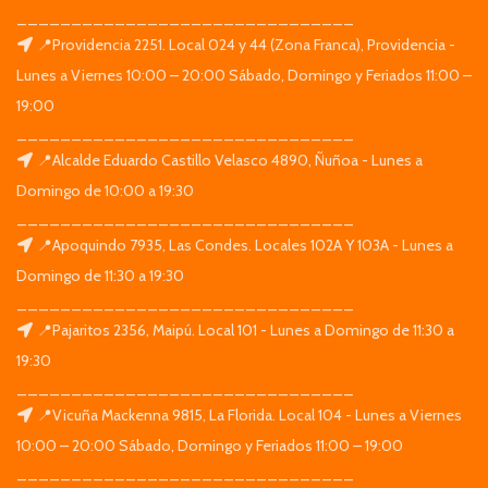
_______________________________
📍Providencia 2251. Local 024 y 44 (Zona Franca), Providencia -
Lunes a Viernes 10:00 – 20:00 Sábado, Domingo y Feriados 11:00 –
19:00
_______________________________
📍Alcalde Eduardo Castillo Velasco 4890, Ñuñoa - Lunes a
Domingo de 10:00 a 19:30
_______________________________
📍Apoquindo 7935, Las Condes. Locales 102A Y 103A - Lunes a
Domingo de 11:30 a 19:30
_______________________________
📍Pajaritos 2356, Maipú. Local 101 - Lunes a Domingo de 11:30 a
19:30
_______________________________
📍Vicuña Mackenna 9815, La Florida. Local 104 - Lunes a Viernes
10:00 – 20:00 Sábado, Domingo y Feriados 11:00 – 19:00
_______________________________