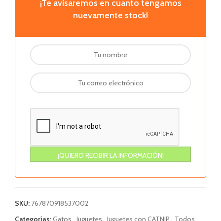
¡Te avisaremos en cuanto tengamos
nuevamente stock!
SKU:
767870918537002
Categorías:
Gatos
,
Juguetes
,
Juguetes con CATNIP
,
Todos