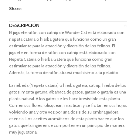
Share:
DESCRIPCIÓN
El juguete ratón con catnip de Wonder Cat está elaborado con
nepeta cataria o hierba gatera que funciona como un gran
estimulante para la atracción y diversión de los felinos. El
juguete en forma de ratón con catnip está elaborado con
Nepeta Cataria o hierba Gatera que funciona como gran
estimulante para la atracción y diversión de los felinos.
Además, la forma de ratón atraerá muchísimo a tu peludito.
La nébeda (Nepeta cataria) o hierba gatera, catnip, hierba de los
gatos, menta gatuna, albahaca de gatos, gatera o gataria es una
planta natural. A los gatos se les hace irresistible esta planta.
Comen sus flores, olisquean, mastican y se frotan en sus hojas
volviendo una y otra vez por una dosis de su embriagadora
esencia. Los aceites aromáticos de esta planta hacen que los
gatos que la ingieren se comporten en un principio de manera
muy juguetona.