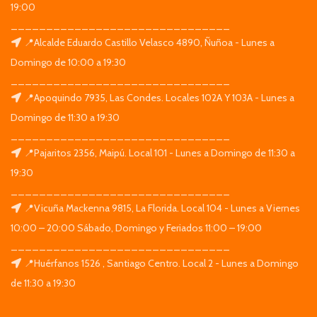
19:00
_______________________________
📍Alcalde Eduardo Castillo Velasco 4890, Ñuñoa - Lunes a
Domingo de 10:00 a 19:30
_______________________________
📍Apoquindo 7935, Las Condes. Locales 102A Y 103A - Lunes a
Domingo de 11:30 a 19:30
_______________________________
📍Pajaritos 2356, Maipú. Local 101 - Lunes a Domingo de 11:30 a
19:30
_______________________________
📍Vicuña Mackenna 9815, La Florida. Local 104 - Lunes a Viernes
10:00 – 20:00 Sábado, Domingo y Feriados 11:00 – 19:00
_______________________________
📍Huérfanos 1526 , Santiago Centro. Local 2 - Lunes a Domingo
de 11:30 a 19:30