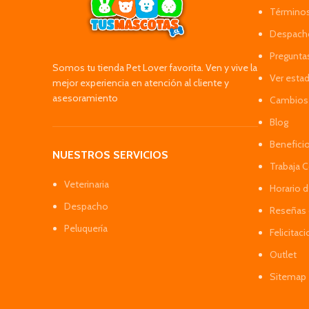
Términos
Despacho
Pregunta
Somos tu tienda Pet Lover favorita. Ven y vive la
Ver esta
mejor experiencia en atención al cliente y
asesoramiento
Cambios 
Blog
Benefici
NUESTROS SERVICIOS
Trabaja 
Veterinaria
Horario 
Despacho
Reseñas 
Peluquería
Felicitac
Outlet
Sitemap