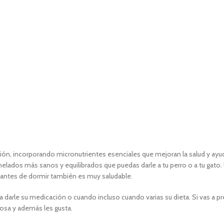
ón, incorporando micronutrientes esenciales que mejoran la salud y ayu
 helados más sanos y equilibrados que puedas darle a tu perro o a tu gato
, antes de dormir también es muy saludable.
a darle su medicación o cuando incluso cuando varias su dieta. Si vas a p
ctosa y además les gusta.