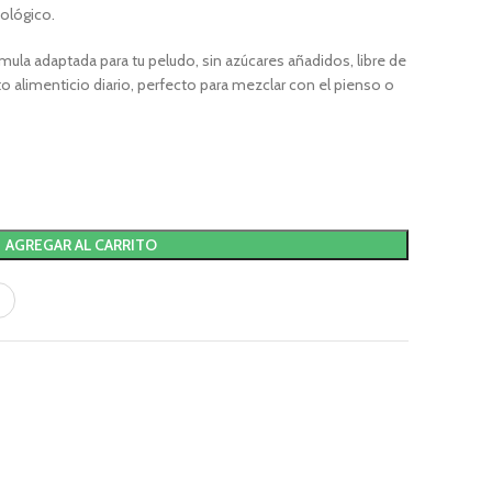
ológico.
mula adaptada para tu peludo, sin azúcares añadidos, libre de
alimenticio diario, perfecto para mezclar con el pienso o
AGREGAR AL CARRITO