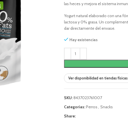
las heces y mejora el sistema inmun
Yogurt natural elaborado con una fór
lactosa y 0% grasa. Un complemento 
dar directamente del envase.
Hay existencias
Ver disponibilidad en tiendas físicas
SKU:
8437023761007
Categorías:
Perros
,
Snacks
Share: