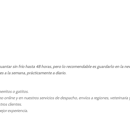
uantar sin frío hasta 48 horas, pero lo recomendable es guardarlo en la ne
s a la semana, prácticamente a diario.
rritos o gatitos.
 online y en nuestros servicios de despacho, envíos a regiones, veterinaria y
ros clientes.
ejor experiencia.