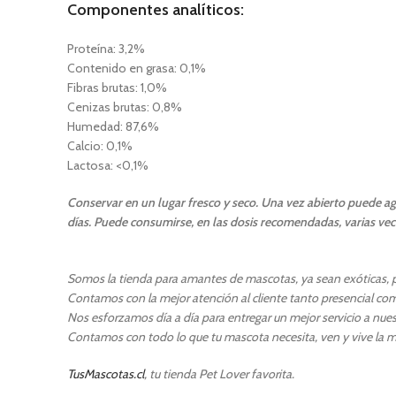
Componentes analíticos:
Proteína: 3,2%
Contenido en grasa: 0,1%
Fibras brutas: 1,0%
Cenizas brutas: 0,8%
Humedad: 87,6%
Calcio: 0,1%
Lactosa: <0,1%
Conservar en un lugar fresco y seco. Una vez abierto puede ag
días. Puede consumirse, en las dosis recomendadas, varias vece
Somos la tienda para amantes de mascotas, ya sean exóticas, pe
Contamos con la mejor atención al cliente tanto presencial como
Nos esforzamos día a día para entregar un mejor servicio a nuest
Contamos con todo lo que tu mascota necesita, ven y vive la m
TusMascotas.cl
, tu tienda Pet Lover favorita.