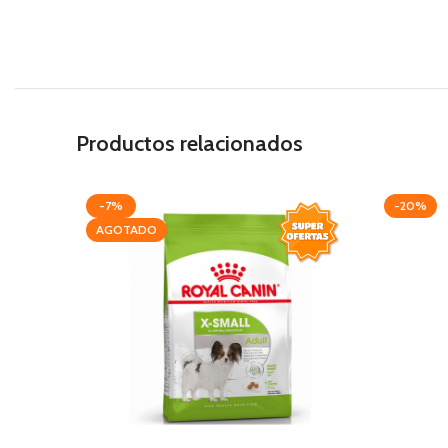
Productos relacionados
-7%
-20%
AGOTADO