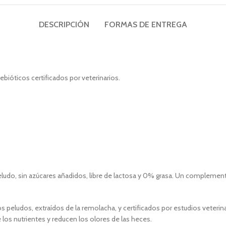
DESCRIPCIÓN
FORMAS DE ENTREGA
bióticos certificados por veterinarios.
eludo, sin azúcares añadidos, libre de lactosa y 0% grasa. Un complemento
 peludos, extraídos de la remolacha, y certificados por estudios veterina
e los nutrientes y reducen los olores de las heces.