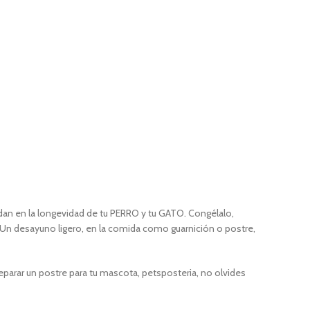
dan en la longevidad de tu PERRO y tu GATO. Congélalo,
. Un desayuno ligero, en la comida como guarnición o postre,
reparar un postre para tu mascota, petsposteria, no olvides