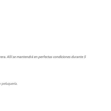
vera. Allí se mantendrá en perfectas condiciones durante 5
 peluquería.