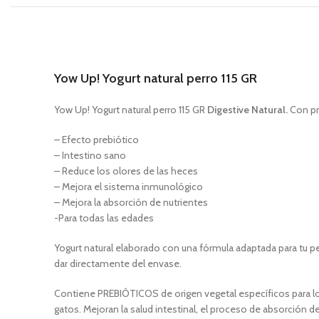
Yow Up! Yogurt natural perro 115 GR
Yow Up! Yogurt natural perro 115 GR
Digestive Natural.
Con pre
– Efecto prebiótico
– Intestino sano
– Reduce los olores de las heces
– Mejora el sistema inmunológico
– Mejora la absorción de nutrientes
-Para todas las edades
Yogurt natural elaborado con una fórmula adaptada para tu p
dar directamente del envase.
Contiene PREBIÓTICOS de origen vegetal específicos para los
gatos. Mejoran la salud intestinal, el proceso de absorción d