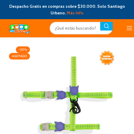
Despacho Gratis en compras sobre $30.000. Solo Santiago
Urbano.
Más Info
-20%
AGOTADO