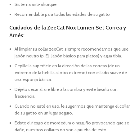
Sistema anti-ahorque.
Recomendable para todas las edades de su gatito
Cuidados de la ZeeCat Nox Lumen Set Correa y
Arnés:
Al limpiar su collar zeeCat, siempre recomendamos que use
jabón neutro (p. Ej., Jabón básico para platos) y agua tibia.
Cepille la superficie en la dirección de las correas (de un
extremo de la hebilla al otro extremo) con el lado suave de
una esponja básica.
Déjelo secar al aire libre a la sombra y evite lavarlo con
frecuencia.
Cuando no esté en uso, le sugerimos que mantenga el collar
de su gatito en un lugar seguro.
Existe el riesgo de mordedura o rasguño provocando que se
dañe, nuestros collares no son a prueba de esto.