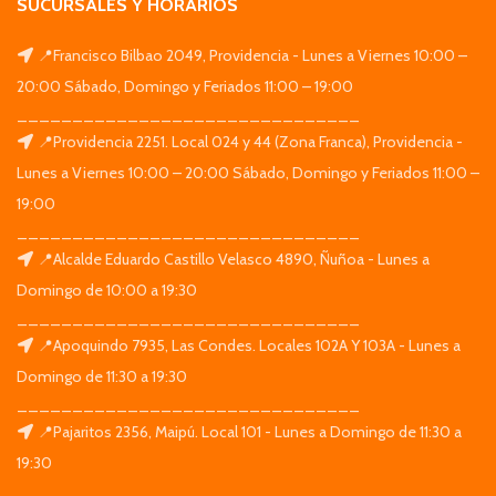
SUCURSALES Y HORARIOS
📍Francisco Bilbao 2049, Providencia - Lunes a Viernes 10:00 –
20:00 Sábado, Domingo y Feriados 11:00 – 19:00
_______________________________
📍Providencia 2251. Local 024 y 44 (Zona Franca), Providencia -
Lunes a Viernes 10:00 – 20:00 Sábado, Domingo y Feriados 11:00 –
19:00
_______________________________
📍Alcalde Eduardo Castillo Velasco 4890, Ñuñoa - Lunes a
Domingo de 10:00 a 19:30
_______________________________
📍Apoquindo 7935, Las Condes. Locales 102A Y 103A - Lunes a
Domingo de 11:30 a 19:30
_______________________________
📍Pajaritos 2356, Maipú. Local 101 - Lunes a Domingo de 11:30 a
19:30
_______________________________