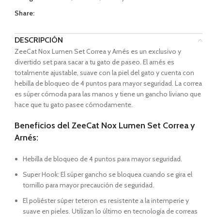
Share:
DESCRIPCIÓN
ZeeCat Nox Lumen Set Correa y Arnés es un exclusivo y
divertido set para sacar a tu gato de paseo. El arnés es
totalmente ajustable, suave con la piel del gato y cuenta con
hebilla de bloqueo de 4 puntos para mayor seguridad. La correa
es súper cómoda para las manos y tiene un gancho liviano que
hace que tu gato pasee cómodamente.
Beneficios del ZeeCat Nox Lumen Set Correa y
Arnés:
Hebilla de bloqueo de 4 puntos para mayor seguridad.
Super Hook: El súper gancho se bloquea cuando se gira el
tornillo para mayor precaución de seguridad.
El poliéster súper teteron es resistente a la intemperie y
suave en pieles. Utilizan lo último en tecnología de correas