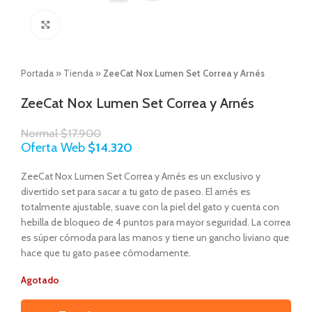
Click to enlarge
Portada
»
Tienda
»
ZeeCat Nox Lumen Set Correa y Arnés
ZeeCat Nox Lumen Set Correa y Arnés
Normal
$
17.900
Oferta Web
$
14.320
ZeeCat Nox Lumen Set Correa y Arnés es un exclusivo y
divertido set para sacar a tu gato de paseo. El arnés es
totalmente ajustable, suave con la piel del gato y cuenta con
hebilla de bloqueo de 4 puntos para mayor seguridad. La correa
es súper cómoda para las manos y tiene un gancho liviano que
hace que tu gato pasee cómodamente.
Agotado