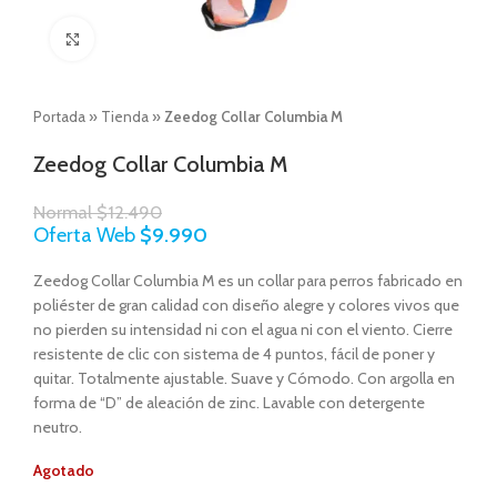
Click to enlarge
Portada
»
Tienda
»
Zeedog Collar Columbia M
Zeedog Collar Columbia M
Normal
$
12.490
Oferta Web
$
9.990
Zeedog Collar Columbia M es un collar para perros fabricado en
poliéster de gran calidad con diseño alegre y colores vivos que
no pierden su intensidad ni con el agua ni con el viento. Cierre
resistente de clic con sistema de 4 puntos, fácil de poner y
quitar. Totalmente ajustable. Suave y Cómodo. Con argolla en
forma de “D” de aleación de zinc. Lavable con detergente
neutro.
Agotado