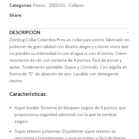
Categorías:
Perros
,
ZEEDOG
,
Collares
Share:
DESCRIPCIÓN
Zeedog Collar Columbia M es un collar para perros fabricado en
poliéster de gran calidad con diseño alegre y colores vivos que
no pierden su intensidad ni con el agua ni con el viento. Cierre
resistente de clic con sistema de 4 puntos, fácil de poner y
quitar. Totalmente ajustable. Suave y Cómodo. Con argolla en
forma de “D” de aleación de zinc. Lavable con detergente
neutro.
Características:
Super buckle: Sistema de bloqueo seguro de 4 puntos que
proporciona seguridad adicional con la que te sentirás
seguro.
Super teteron polyester: El poliéster súper teteron es
resistente a la intemperie, suave en pieles y fácil de limpiar.