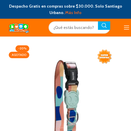
Despacho Gratis en compras sobre $30.000. Solo Santiago
Urbano.
Más Info
-20%
AGOTADO