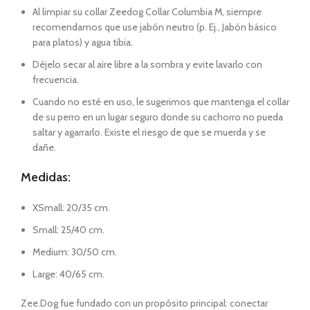
Al limpiar su collar Zeedog Collar Columbia M, siempre
recomendamos que use jabón neutro (p. Ej., Jabón básico
para platos) y agua tibia.
Déjelo secar al aire libre a la sombra y evite lavarlo con
frecuencia.
Cuando no esté en uso, le sugerimos que mantenga el collar
de su perro en un lugar seguro donde su cachorro no pueda
saltar y agarrarlo. Existe el riesgo de que se muerda y se
dañe.
Medidas:
XSmall: 20/35 cm.
Small: 25/40 cm.
Medium: 30/50 cm.
Large: 40/65 cm.
Zee.Dog fue fundado con un propósito principal: conectar