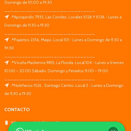
Domingo de 10:00 a 19:30
_______________________________
📍Apoquindo 7935, Las Condes. Locales 102A Y 103A - Lunes a
Domingo de 11:30 a 19:30
_______________________________
📍Pajaritos 2356, Maipú. Local 101 - Lunes a Domingo de 11:30 a
19:30
_______________________________
📍Vicuña Mackenna 9815, La Florida. Local 104 - Lunes a Viernes
10:00 – 20:00 Sábado, Domingo y Feriados 11:00 – 19:00
_______________________________
📍Huérfanos 1526 , Santiago Centro. Local 2 - Lunes a Domingo
de 11:30 a 19:30
CONTACTO
WhatsApp: +569 7564 4676