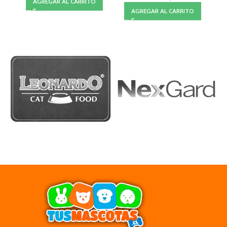
AGREGAR AL CARRITO
AGREGAR AL CARRITO