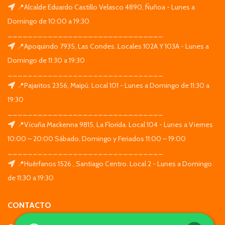
📍Alcalde Eduardo Castillo Velasco 4890, Ñuñoa - Lunes a
Domingo de 10:00 a 19:30
_______________________________
📍Apoquindo 7935, Las Condes. Locales 102A Y 103A - Lunes a
Domingo de 11:30 a 19:30
_______________________________
📍Pajaritos 2356, Maipú. Local 101 - Lunes a Domingo de 11:30 a
19:30
_______________________________
📍Vicuña Mackenna 9815, La Florida. Local 104 - Lunes a Viernes
10:00 – 20:00 Sábado, Domingo y Feriados 11:00 – 19:00
_______________________________
📍Huérfanos 1526 , Santiago Centro. Local 2 - Lunes a Domingo
de 11:30 a 19:30
CONTACTO