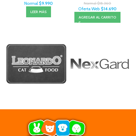
Normal
$
9.990
Normal
$
18.360
Oferta Web
$
14.690
LEER MÁS
AGREGAR AL CARRITO