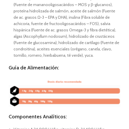
(Fuente de mananooligosacáridos – MOS y β-glucanos),
proteína hidrolizada de salmón, aceite de salmón (Fuente
de ac. grasos Ω-3 – EPA y DHA), inulina (Fibra soluble de
achicoria, fuente de fructooligosacáridos – FOS), salvia
hispánica (Fuente de ac. grasos Omega-3 y fibra dietética),
algas (Ascophyllum nodosum), hidrolizado de crustáceos
(Fuente de glucosamina), hidrolizado de cartílago (Fuente de
condroitina), aceites esenciales (orégano, canela, clavo,
tomillo, romero, hierbabuena, té verde), yuca.
Guía de Alimentación:
Componentes Analíticos: