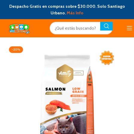
Despacho Gratis en compras sobre $30.000. Solo Santiago
Urbano.
Más Info
-20%