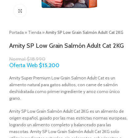
Click to enlarge
Portada
»
Tienda
»
Amity SP Low Grain Salmón Adult Cat 2KG
Amity SP Low Grain Salmón Adult Cat 2KG
Normal
$
18.990
Oferta Web
$
15.200
Amity Super Premium Low Grain Salmon Adult Cat es un
alimento natural para gatos adultos, con carne de salmón
deshidratada como primer ingrediente y arroz como único
grano.
Amity SP Low Grain Salmón Adult Cat 2KG es un alimento de
origen español, guiado por las mas estrictas normas europeas,
logrando un alimento completo y balanceado para las
mascotas. Amity SP Low Grain Salmón Adult Cat 2KG solo