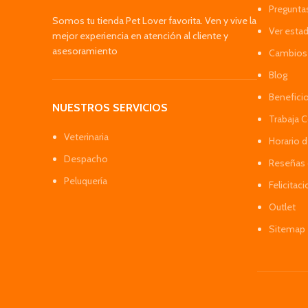
Pregunta
Somos tu tienda Pet Lover favorita. Ven y vive la
Ver esta
mejor experiencia en atención al cliente y
asesoramiento
Cambios 
Blog
Benefici
NUESTROS SERVICIOS
Trabaja 
Veterinaria
Horario 
Despacho
Reseñas 
Peluquería
Felicitac
Outlet
Sitemap