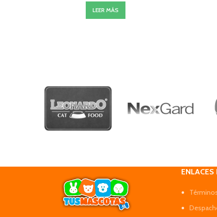
LEER MÁS
ENLACES
Términos
Despacho