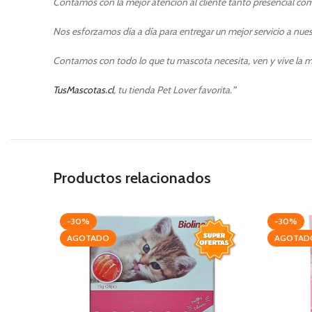
Contamos con la mejor atención al cliente tanto presencial como
Nos esforzamos día a día para entregar un mejor servicio a nuest
Contamos con todo lo que tu mascota necesita, ven y vive la m
TusMascotas.cl
, tu tienda Pet Lover favorita.
”
Productos relacionados
-30%
-30%
AGOTADO
AGOTAD