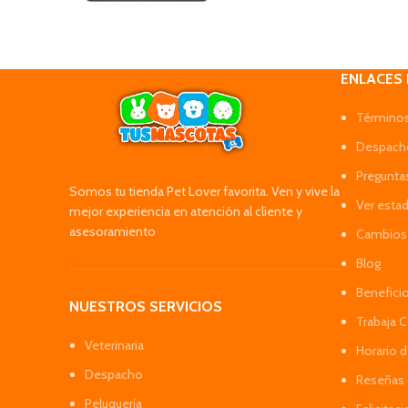
ENLACES
Términos
Despacho
Pregunta
Somos tu tienda Pet Lover favorita. Ven y vive la
Ver esta
mejor experiencia en atención al cliente y
asesoramiento
Cambios 
Blog
Benefici
NUESTROS SERVICIOS
Trabaja 
Veterinaria
Horario 
Despacho
Reseñas 
Peluquería