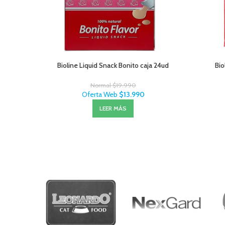
Bioline Liquid Snack Bonito caja 24ud
Bio
Normal
$
19.990
Oferta Web
$
13.990
LEER MÁS