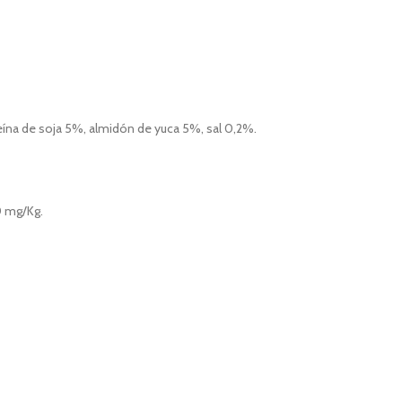
teína de soja 5%, almidón de yuca 5%, sal 0,2%.
0 mg/Kg.