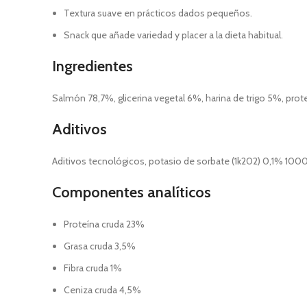
Textura suave en prácticos dados pequeños.
Snack que añade variedad y placer a la dieta habitual.
Ingredientes
Salmón 78,7%, glicerina vegetal 6%, harina de trigo 5%, pro
Aditivos
Aditivos tecnológicos, potasio de sorbate (1k202) 0,1% 100
Componentes analíticos
Proteína cruda 23%
Grasa cruda 3,5%
Fibra cruda 1%
Ceniza cruda 4,5%