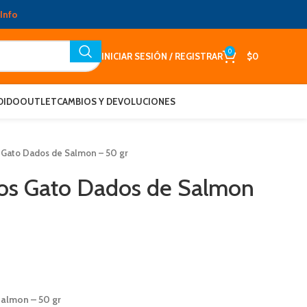
Info
0
INICIAR SESIÓN / REGISTRAR
$
0
DIDO
OUTLET
CAMBIOS Y DEVOLUCIONES
 Gato Dados de Salmon – 50 gr
tos Gato Dados de Salmon
almon – 50 gr