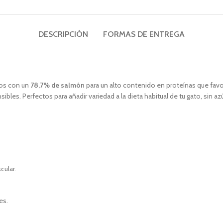
DESCRIPCIÓN
FORMAS DE ENTREGA
dos con un
78,7% de salmón
para un alto contenido en proteínas que favo
sibles. Perfectos para añadir variedad a la dieta habitual de tu gato, sin 
cular.
es.