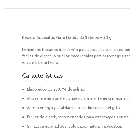
Biazoo Bocaditos Gato Dados de Salmon – 50 gr
Deliciosos bocados de salmón para gatos adultos, elabora
fáciles de digerir, lo que los hace ideales para estómagos sen
encantará a tu felino.
Características
Elaborados con 78,7% de salmón.
Alto contenido proteico, ideal para mantener la masa mus
Aporta energía y vitalidad para la rutina diaria del gato.
Fáciles de digerir, recomendados para estómagos sensibl
Sin azúcares añadidos, solo sabor natural y saludable.