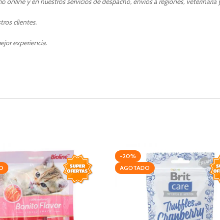
 online y en nuestros servicios de despacho, envíos a regiones, veterinaria y
ros clientes.
ejor experiencia.
-20%
O
AGOTADO