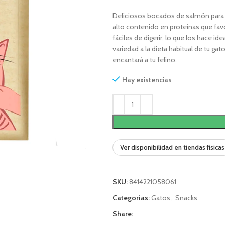
Deliciosos bocados de salmón para 
alto contenido en proteínas que fav
fáciles de digerir, lo que los hace i
variedad a la dieta habitual de tu ga
encantará a tu felino.
Hay existencias
Ver disponibilidad en tiendas físicas
SKU:
8414221058061
Categorías:
Gatos
,
Snacks
Share: