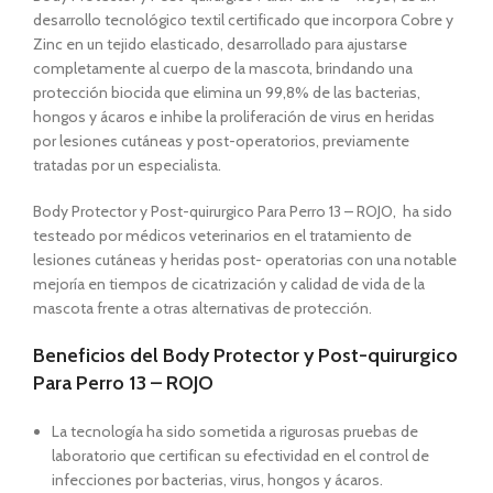
desarrollo tecnológico textil certificado que incorpora Cobre y
Zinc en un tejido elasticado, desarrollado para ajustarse
completamente al cuerpo de la mascota, brindando una
protección biocida que elimina un 99,8% de las bacterias,
hongos y ácaros e inhibe la proliferación de virus en heridas
por lesiones cutáneas y post-operatorios, previamente
tratadas por un especialista.
Body Protector y Post-quirurgico Para Perro 13 – ROJO, ha sido
testeado por médicos veterinarios en el tratamiento de
lesiones cutáneas y heridas post- operatorias con una notable
mejoría en tiempos de cicatrización y calidad de vida de la
mascota frente a otras alternativas de protección.
Beneficios del Body Protector y Post-quirurgico
Para Perro 13 – ROJO
La tecnología ha sido sometida a rigurosas pruebas de
laboratorio que certifican su efectividad en el control de
infecciones por bacterias, virus, hongos y ácaros.