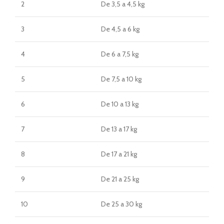
2
De 3,5 a 4,5 kg
3
De 4,5 a 6 kg
4
De 6 a 7,5 kg
5
De 7,5 a 10 kg
6
De 10 a 13 kg
7
De 13 a 17 kg
8
De 17 a 21 kg
9
De 21 a 25 kg
10
De 25 a 30 kg