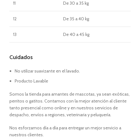
11
De 30 a 35 kg
12
De 35 a 40 kg
13
De 40 a 45 kg
Cuidados
No utilizar suavizante en el lavado.
Producto Lavable
Somos la tienda para amantes de mascotas, ya sean exóticas,
perritos o gatitos. Contamos con la mejor atención al cliente
tanto presencial como online y en nuestros servicios de
despacho, envíos a regiones, veterinaria y peluquería.
Nos esforzamos día a día para entregar un mejor servicio a
nuestros clientes.