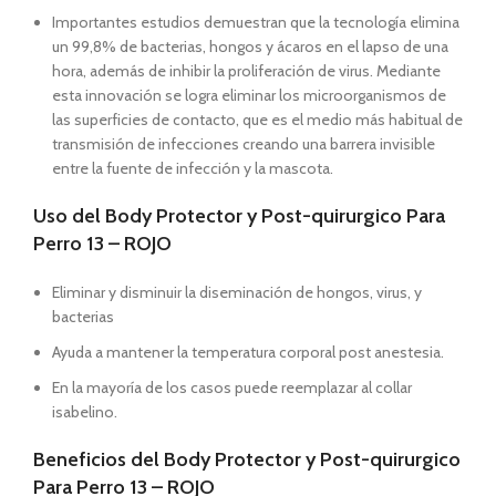
Importantes estudios demuestran que la tecnología elimina
un 99,8% de bacterias, hongos y ácaros en el lapso de una
hora, además de inhibir la proliferación de virus. Mediante
esta innovación se logra eliminar los microorganismos de
las superficies de contacto, que es el medio más habitual de
transmisión de infecciones creando una barrera invisible
entre la fuente de infección y la mascota.
Uso del Body Protector y Post-quirurgico Para
Perro 13 – ROJO
Eliminar y disminuir la diseminación de hongos, virus, y
bacterias
Ayuda a mantener la temperatura corporal post anestesia.
En la mayoría de los casos puede reemplazar al collar
isabelino.
Beneficios del Body Protector y Post-quirurgico
Para Perro 13 – ROJO