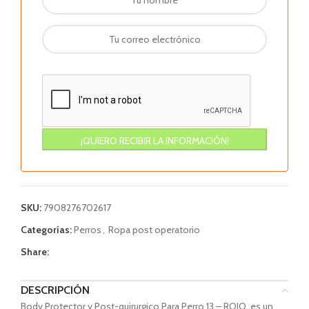
SKU:
7908276702617
Categorías:
Perros
,
Ropa post operatorio
Share:
DESCRIPCIÓN
Body Protector y Post-quirurgico Para Perro 13 – ROJO, es un