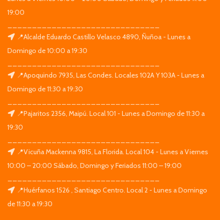
19:00
_______________________________
📍Alcalde Eduardo Castillo Velasco 4890, Ñuñoa - Lunes a
Domingo de 10:00 a 19:30
_______________________________
📍Apoquindo 7935, Las Condes. Locales 102A Y 103A - Lunes a
Domingo de 11:30 a 19:30
_______________________________
📍Pajaritos 2356, Maipú. Local 101 - Lunes a Domingo de 11:30 a
19:30
_______________________________
📍Vicuña Mackenna 9815, La Florida. Local 104 - Lunes a Viernes
10:00 – 20:00 Sábado, Domingo y Feriados 11:00 – 19:00
_______________________________
📍Huérfanos 1526 , Santiago Centro. Local 2 - Lunes a Domingo
de 11:30 a 19:30