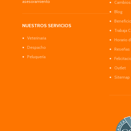
asesoramiento
Cambios 
Blog
Benefici
NUESTROS SERVICIOS
Trabaja 
Veterinaria
Horario 
Despacho
Reseñas 
Peluquería
Felicitac
Outlet
Sitemap