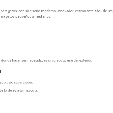
l para gatos, con su diseño moderno, innovador, estimulante, fácil de limp
 para gatos pequeños a medianos.
l donde hacer sus necesidades sin preocuparse del exterior.
s
ado bajo supervisión.
se lo dejes a tu mascota.