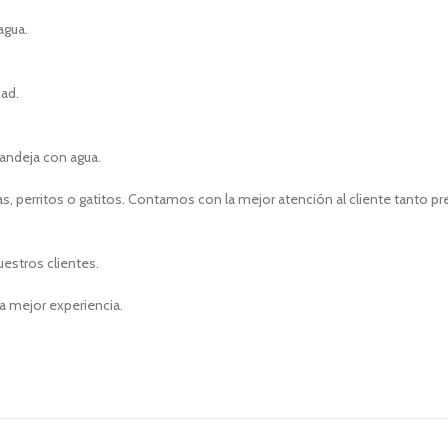
agua.
dad.
andeja con agua.
, perritos o gatitos. Contamos con la mejor atención al cliente tanto p
uestros clientes.
a mejor experiencia.