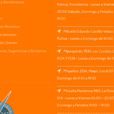
y devoluciones
Franca), Providencia - Lunes a Viern
20:00 Sábado, Domingo y Feriados 
os
19:00
______________________
Con Nosotros
📍Alcalde Eduardo Castillo Velas
de atención
Ñuñoa - Lunes a Domingo de 10:00 
de Clientes
______________________
iones, Sugerencias y Reclamos
📍Apoquindo 7935, Las Condes. 
102A Y 103A - Lunes a Domingo de 11
______________________
📍Pajaritos 2356, Maipú. Local 101
Domingo de 11:30 a 19:30
______________________
📍Vicuña Mackenna 9815, La Flori
104 - Lunes a Viernes 10:00 – 20:0
Domingo y Feriados 11:00 – 19:00
______________________