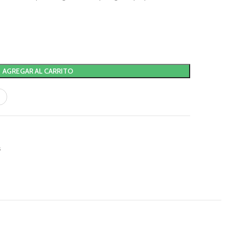
AGREGAR AL CARRITO
s