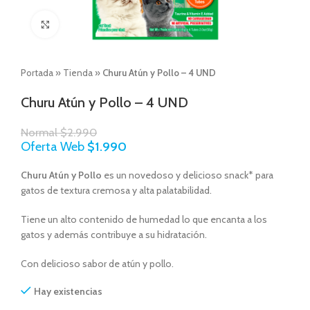
Click to enlarge
Portada
»
Tienda
»
Churu Atún y Pollo – 4 UND
Churu Atún y Pollo – 4 UND
Normal
$
2.990
Oferta Web
$
1.990
Churu Atún y Pollo
es un novedoso y delicioso snack* para
gatos de textura cremosa y alta palatabilidad.
Tiene un alto contenido de humedad lo que encanta a los
gatos y además contribuye a su hidratación.
Con delicioso sabor de atún y pollo.
Hay existencias