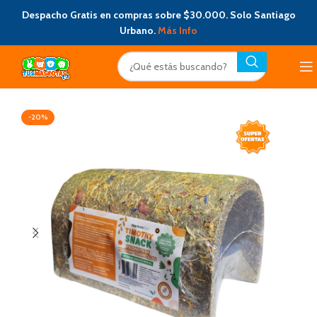
Despacho Gratis en compras sobre $30.000. Solo Santiago
Urbano.
Más Info
-20%