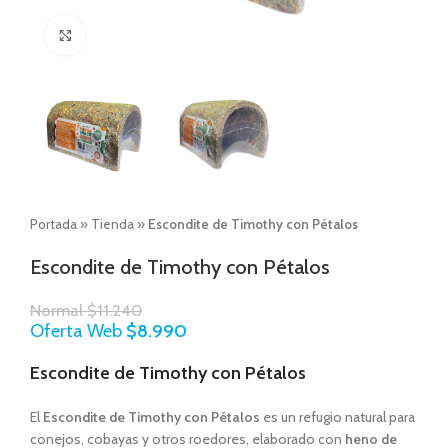
Click to enlarge
Portada
»
Tienda
»
Escondite de Timothy con Pétalos
Escondite de Timothy con Pétalos
Normal
$
11.240
Oferta Web
$
8.990
Escondite de Timothy con Pétalos
El
Escondite de Timothy con Pétalos
es un refugio natural para
conejos, cobayas y otros roedores, elaborado con
heno de