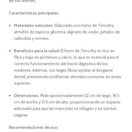
de sus dientes.
Características principales:
Materiales naturales:
Elaborado con heno de Timothy,
almidón de tapioca, glicerina, alginato de sodio, pétalos de
caléndula y romero.
Beneficios para la salud:
El heno de Timothy es rico en
fibra y bajo en proteínas y calcio, lo que es esencial para el
correcto funcionamiento del tracto digestivo de los
roedores. Además, sus largas fibras ayudan al desgaste
dental, previniendo problemas dentales comunes en estas
especies.
Dimensiones:
Mide aproximadamente 22 cm de largo, 14.5
cm de ancho y 13.5 cm de alto, proporcionando un espacio
adecuado para que las mascotas se refugien y se sientan
seguras.
Recomendaciones de uso: