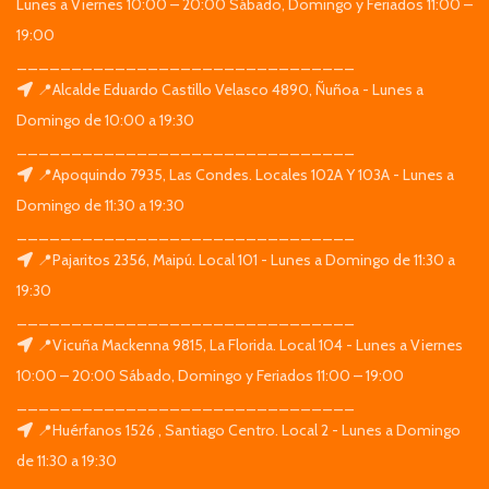
Lunes a Viernes 10:00 – 20:00 Sábado, Domingo y Feriados 11:00 –
19:00
_______________________________
📍Alcalde Eduardo Castillo Velasco 4890, Ñuñoa - Lunes a
Domingo de 10:00 a 19:30
_______________________________
📍Apoquindo 7935, Las Condes. Locales 102A Y 103A - Lunes a
Domingo de 11:30 a 19:30
_______________________________
📍Pajaritos 2356, Maipú. Local 101 - Lunes a Domingo de 11:30 a
19:30
_______________________________
📍Vicuña Mackenna 9815, La Florida. Local 104 - Lunes a Viernes
10:00 – 20:00 Sábado, Domingo y Feriados 11:00 – 19:00
_______________________________
📍Huérfanos 1526 , Santiago Centro. Local 2 - Lunes a Domingo
de 11:30 a 19:30