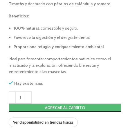
Timothy
y decorado con
pétalos de caléndula y romero
.
Beneficios:
100% natural
, comestible y seguro.
Favorece la digestión
y el desgaste dental.
Proporciona refugio y enriquecimiento ambiental
.
Ideal para fomentar comportamientos naturales como el
masticado y la exploración, ofreciendo bienestar y
entretenimiento a las mascotas.
Hay existencias
AGREGAR AL CARRITO
Ver disponibilidad en tiendas físicas