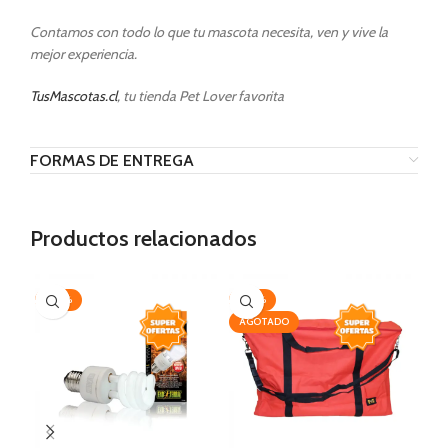
Contamos con todo lo que tu mascota necesita, ven y vive la
mejor experiencia.
TusMascotas.cl
, tu tienda Pet Lover favorita
FORMAS DE ENTREGA
Productos relacionados
-20%
-20%
-2
AGOTADO
AG