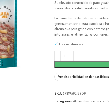
Su elevado contenido de pato y salm
esenciales, contribuyendo a mantener
La carne tierna de pato es considera
generalmente no está asociada a into
alternativa para gatos con estómago
intolerancias alimentarias comunes.
Hay existencias
Ver disponibilidad en tiendas físicas
SKU:
6921959218909
Categorías:
Alimentos húmedos
,
G