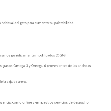
bitual del gato para aumentar su palatabilidad.
organismos genéticamente modificados (OGM).
 ácidos grasos Omega-3 y Omega-6 provenientes de las anchoas
 la caja de arena.
resencial como online y en nuestros servicios de despacho,