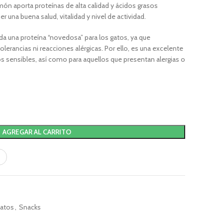
ón aporta proteínas de alta calidad y ácidos grasos
 una buena salud, vitalidad y nivel de actividad.
da una proteína “novedosa” para los gatos, ya que
lerancias ni reacciones alérgicas. Por ello, es una excelente
s sensibles, así como para aquellos que presentan alergias o
AGREGAR AL CARRITO
atos
,
Snacks