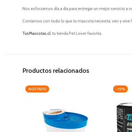
Nos esforzamos día a día para entregar un mejor servicio a n
Contamos con todo lo que tu mascota necesita, ven y vive l
TusMascotas.cl
, tu tienda Pet Lover favorita.
Productos relacionados
AGOTADO
-15%