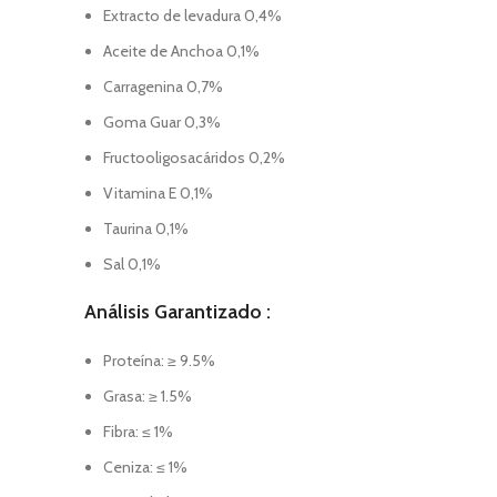
Extracto de levadura 0,4%
Aceite de Anchoa 0,1%
Carragenina 0,7%
Goma Guar 0,3%
Fructooligosacáridos 0,2%
Vitamina E 0,1%
Taurina 0,1%
Sal 0,1%
Análisis Garantizado :
Proteína: ≥ 9.5%
Grasa: ≥ 1.5%
Fibra: ≤ 1%
Ceniza: ≤ 1%