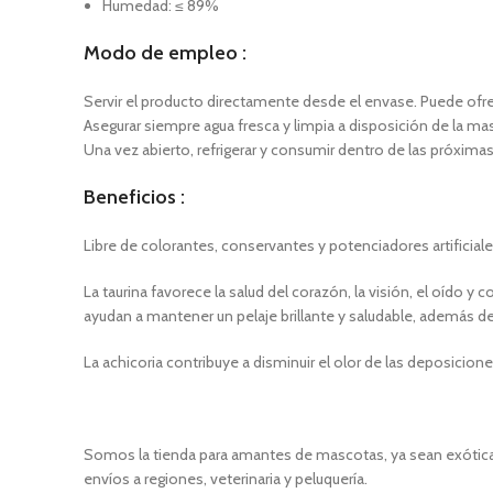
Humedad: ≤ 89%
Modo de empleo
:
Servir el producto directamente desde el envase. Puede ofr
Asegurar siempre agua fresca y limpia a disposición de la ma
Una vez abierto, refrigerar y consumir dentro de las próximas
Beneficios
:
Libre de colorantes, conservantes y potenciadores artificia
La taurina favorece la salud del corazón, la visión, el oíd
ayudan a mantener un pelaje brillante y saludable, además de 
La achicoria contribuye a disminuir el olor de las deposicio
Somos la tienda para amantes de mascotas, ya sean exóticas
envíos a regiones, veterinaria y peluquería.