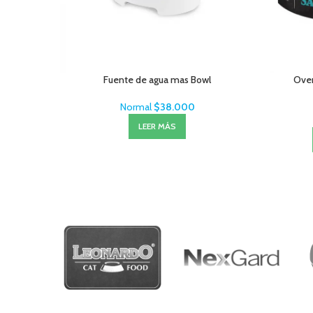
Fuente de agua mas Bowl
Oven
Normal
$
38.000
LEER MÁS