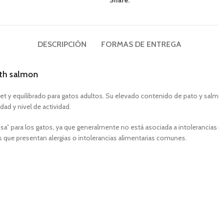
Share:
DESCRIPCIÓN
FORMAS DE ENTREGA
ith salmon
t y equilibrado para gatos adultos. Su elevado contenido de pato y salmó
ad y nivel de actividad.
” para los gatos, ya que generalmente no está asociada a intolerancias ni
 que presentan alergias o intolerancias alimentarias comunes.