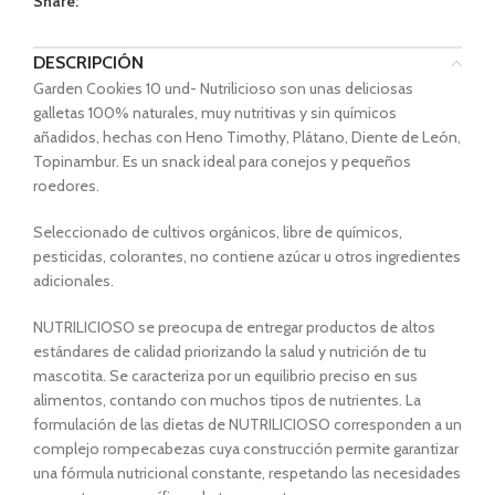
Share:
DESCRIPCIÓN
Garden Cookies 10 und- Nutrilicioso son unas deliciosas
galletas 100% naturales, muy nutritivas y sin químicos
añadidos, hechas con Heno Timothy, Plátano, Diente de León,
Topinambur. Es un snack ideal para conejos y pequeños
roedores.
Seleccionado de cultivos orgánicos, libre de químicos,
pesticidas, colorantes, no contiene azúcar u otros ingredientes
adicionales.
NUTRILICIOSO se preocupa de entregar productos de altos
estándares de calidad priorizando la salud y nutrición de tu
mascotita. Se caracteriza por un equilibrio preciso en sus
alimentos, contando con muchos tipos de nutrientes. La
formulación de las dietas de NUTRILICIOSO corresponden a un
complejo rompecabezas cuya construcción permite garantizar
una fórmula nutricional constante, respetando las necesidades