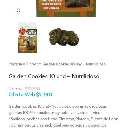
Click to enlarge
Portada
»
Tienda
»
Garden Cookies 10 und – Nutrilicioso
Garden Cookies 10 und – Nutrilicioso
Normal
$
3.990
Oferta Web
$
2.790
Garden Cookies 10 und- Nutrilicioso son unas deliciosas
galletas 100% naturales, muy nutritivas y sin químicos
añadidos, hechas con Heno Timothy, Plátano, Diente de León,
Topinambur. Es un snack ideal para conejos y pequeños