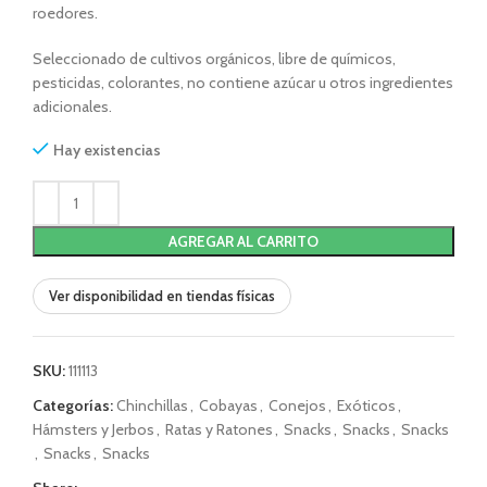
roedores.
Seleccionado de cultivos orgánicos, libre de químicos,
pesticidas, colorantes, no contiene azúcar u otros ingredientes
adicionales.
Hay existencias
AGREGAR AL CARRITO
Ver disponibilidad en tiendas físicas
SKU:
111113
Categorías:
Chinchillas
,
Cobayas
,
Conejos
,
Exóticos
,
Hámsters y Jerbos
,
Ratas y Ratones
,
Snacks
,
Snacks
,
Snacks
,
Snacks
,
Snacks