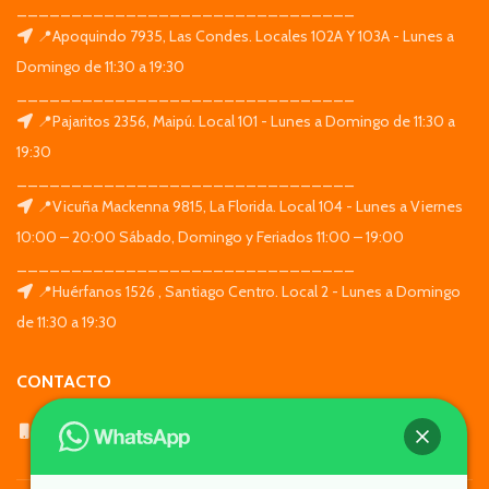
_______________________________
📍Apoquindo 7935, Las Condes. Locales 102A Y 103A - Lunes a
Domingo de 11:30 a 19:30
_______________________________
📍Pajaritos 2356, Maipú. Local 101 - Lunes a Domingo de 11:30 a
19:30
_______________________________
📍Vicuña Mackenna 9815, La Florida. Local 104 - Lunes a Viernes
10:00 – 20:00 Sábado, Domingo y Feriados 11:00 – 19:00
_______________________________
📍Huérfanos 1526 , Santiago Centro. Local 2 - Lunes a Domingo
de 11:30 a 19:30
CONTACTO
WhatsApp: +569 7564 4676