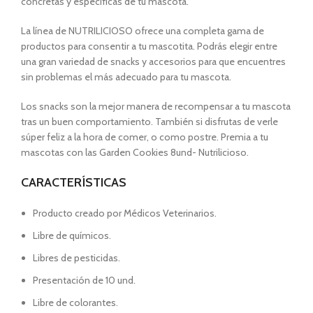
concretas y específicas de tu mascota.
La línea de NUTRILICIOSO ofrece una completa gama de
productos para consentir a tu mascotita. Podrás elegir entre
una gran variedad de snacks y accesorios para que encuentres
sin problemas el más adecuado para tu mascota.
Los snacks son la mejor manera de recompensar a tu mascota
tras un buen comportamiento. También si disfrutas de verle
súper feliz a la hora de comer, o como postre. Premia a tu
mascotas con las Garden Cookies 8und- Nutrilicioso.
CARACTERÍSTICAS
Producto creado por Médicos Veterinarios.
Libre de químicos.
Libres de pesticidas.
Presentación de 10 und.
Libre de colorantes.