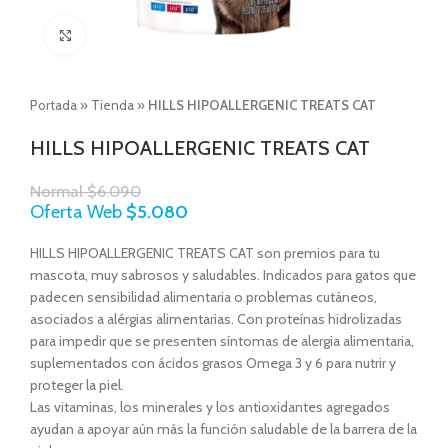
Click to enlarge
Portada
»
Tienda
»
HILLS HIPOALLERGENIC TREATS CAT
HILLS HIPOALLERGENIC TREATS CAT
Normal
$
6.090
Oferta Web
$
5.080
HILLS HIPOALLERGENIC TREATS CAT son premios para tu
mascota, muy sabrosos y saludables. Indicados para gatos que
padecen sensibilidad alimentaria o problemas cutáneos,
asociados a alérgias alimentarias. Con proteínas hidrolizadas
para impedir que se presenten síntomas de alergia alimentaria,
suplementados con ácidos grasos Omega 3 y 6 para nutrir y
proteger la piel.
Las vitaminas, los minerales y los antioxidantes agregados
ayudan a apoyar aún más la función saludable de la barrera de la