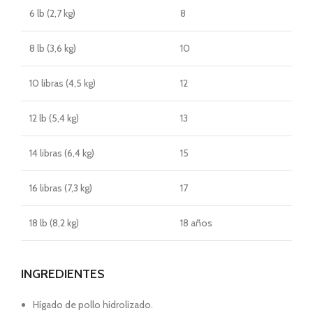
6 lb (2,7 kg)
8
8 lb (3,6 kg)
10
10 libras (4,5 kg)
12
12 lb (5,4 kg)
13
14 libras (6,4 kg)
15
16 libras (7,3 kg)
17
18 lb (8,2 kg)
18 años
INGREDIENTES
Hígado de pollo hidrolizado.