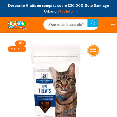
Despacho Gratis en compras sobre $30.000. Solo Santiago
Urbano.
Más Info
-17%
AGOTADO