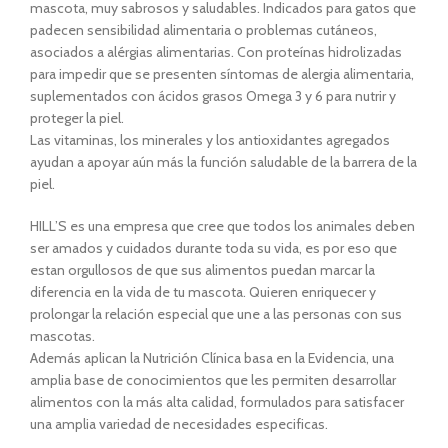
mascota, muy sabrosos y saludables. Indicados para gatos que
padecen sensibilidad alimentaria o problemas cutáneos,
asociados a alérgias alimentarias. Con proteínas hidrolizadas
para impedir que se presenten síntomas de alergia alimentaria,
suplementados con ácidos grasos Omega 3 y 6 para nutrir y
proteger la piel.
Las vitaminas, los minerales y los antioxidantes agregados
ayudan a apoyar aún más la función saludable de la barrera de la
piel.
HILL’S es una empresa que cree que todos los animales deben
ser amados y cuidados durante toda su vida, es por eso que
estan orgullosos de que sus alimentos puedan marcar la
diferencia en la vida de tu mascota. Quieren enriquecer y
prolongar la relación especial que une a las personas con sus
mascotas.
Además aplican la Nutrición Clínica basa en la Evidencia, una
amplia base de conocimientos que les permiten desarrollar
alimentos con la más alta calidad, formulados para satisfacer
una amplia variedad de necesidades especificas.