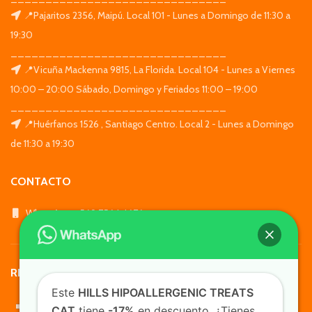
📍Pajaritos 2356, Maipú. Local 101 - Lunes a Domingo de 11:30 a
19:30
_______________________________
📍Vicuña Mackenna 9815, La Florida. Local 104 - Lunes a Viernes
10:00 – 20:00 Sábado, Domingo y Feriados 11:00 – 19:00
_______________________________
📍Huérfanos 1526 , Santiago Centro. Local 2 - Lunes a Domingo
de 11:30 a 19:30
CONTACTO
WhatsApp: +569 7564 4676
REDES SOCIALES
Este
HILLS HIPOALLERGENIC TREATS
CAT
tiene
-17%
en descuento. ¿Tienes