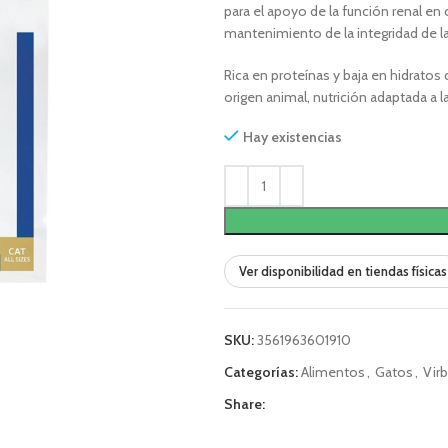
para el apoyo de la función renal en 
mantenimiento de la integridad de la
Rica en proteínas y baja en hidrato
origen animal, nutrición adaptada a 
Hay existencias
Ver disponibilidad en tiendas físicas
SKU:
3561963601910
Categorías:
Alimentos
,
Gatos
,
Vir
Share: