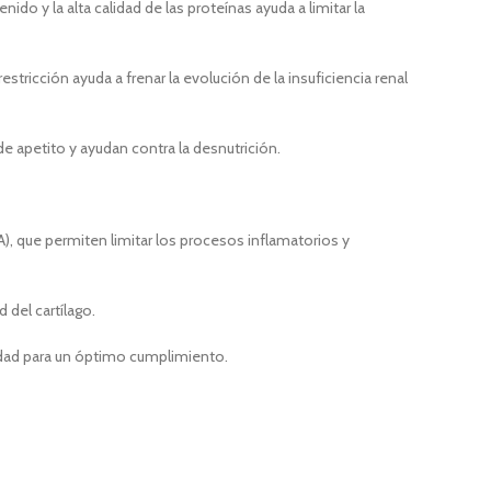
ido y la alta calidad de las proteínas ayuda a limitar la
tricción ayuda a frenar la evolución de la insuficiencia renal
e apetito y ayudan contra la desnutrición.
, que permiten limitar los procesos inflamatorios y
 del cartílago.
lidad para un óptimo cumplimiento.