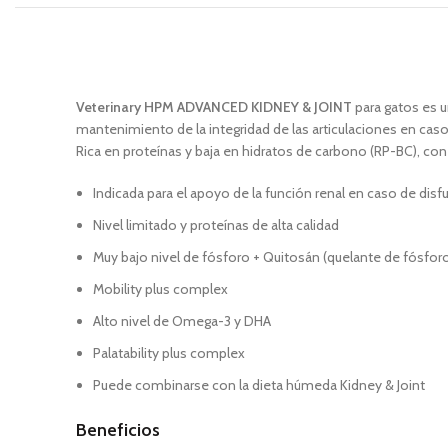
Veterinary HPM ADVANCED KIDNEY & JOINT
para gatos es u
mantenimiento de la integridad de las articulaciones en caso 
Rica en proteínas y baja en hidratos de carbono (RP-BC), co
Indicada para el apoyo de la función renal en caso de disf
Nivel limitado y proteínas de alta calidad
Muy bajo nivel de fósforo + Quitosán (quelante de fósfor
Mobility plus complex
Alto nivel de Omega-3 y DHA
Palatability plus complex
Puede combinarse con la dieta húmeda Kidney & Joint
Beneficios