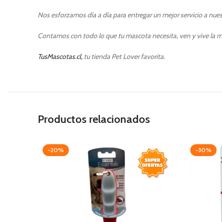
Nos esforzamos día a día para entregar un mejor servicio a nuest
Contamos con todo lo que tu mascota necesita, ven y vive la m
TusMascotas.cl,
tu tienda Pet Lover favorita.
Productos relacionados
-20%
-30%