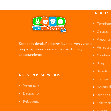
ENLACES
Términos
Despacho
Pregunta
Somos tu tienda Pet Lover favorita. Ven y vive la
Ver esta
mejor experiencia en atención al cliente y
asesoramiento
Cambios 
Blog
Benefici
NUESTROS SERVICIOS
Trabaja 
Veterinaria
Horario 
Despacho
Reseñas 
Peluquería
Felicitac
Outlet