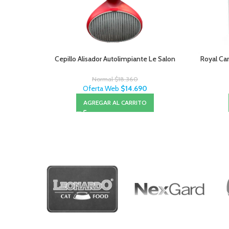
Cepillo Alisador Autolimpiante Le Salon
Royal Can
Normal
$
18.360
Oferta Web
$
14.690
AGREGAR AL CARRITO