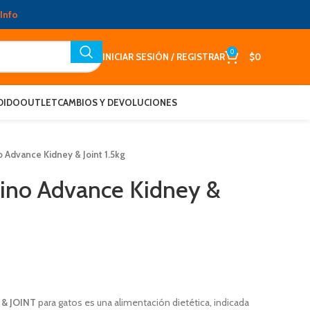
Info
0
INICIAR SESIÓN / REGISTRAR
$
0
DIDO
OUTLET
CAMBIOS Y DEVOLUCIONES
o Advance Kidney & Joint 1.5kg
ino Advance Kidney &
 & JOINT
para gatos es una alimentación dietética, indicada