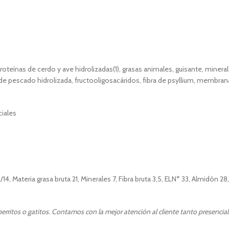
roteínas de cerdo y ave hidrolizadas(1), grasas animales, guisante, mineral
de pescado hidrolizada, fructooligosacáridos, fibra de psyllium, membran
ciales
, Materia grasa bruta 21, Minerales 7, Fibra bruta 3,5, ELN* 33, Almidón 28
rritos o gatitos. Contamos con la mejor atención al cliente tanto presencia