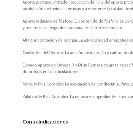
Aporte proteico limitado: Reducción del 15% del aporte proteic
producción de toxinas urémicas y a mantener la calidad de vi
Aporte reducido de fósforo: El contenido de fósforo es un 10%
y minimiza el riesgo de hiperparatiroidismo secundario
Alta concentración de energía: La alta densidad energética a
Quelantes del fósforo: La adición de quitosán y carbonato de c
Elevado aporte de Omega-3 y DHA: Fuentes de grasa específi
dolorosos en las articulaciones.
Mobility Plus Complex: La asociación de condroitín sulfato,
Palatability Plus Complex: La riqueza en ingredientes animal
Contraindicaciones