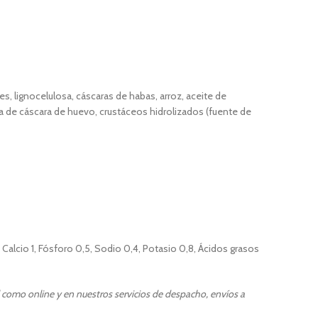
es, lignocelulosa, cáscaras de habas, arroz, aceite de
a de cáscara de huevo, crustáceos hidrolizados (fuente de
, Calcio 1, Fósforo 0,5, Sodio 0,4, Potasio 0,8, Ácidos grasos
l como online y en nuestros servicios de despacho, envíos a