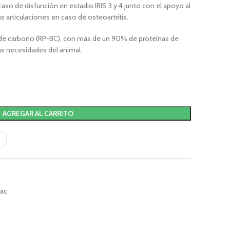
caso de disfunción en estadio IRIS 3 y 4 junto con el apoyo al
s articulaciones en caso de osteoartritis.
s de carbono (RP-BC), con más de un 90% de proteínas de
las necesidades del animal.
AGREGAR AL CARRITO
bac