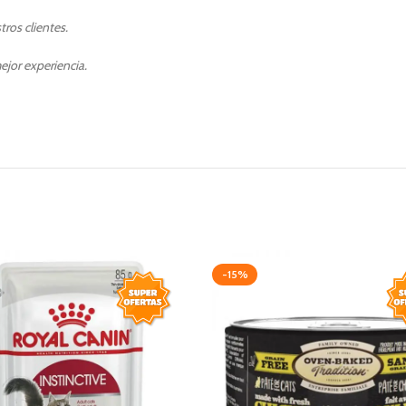
ros clientes.
ejor experiencia.
-15%