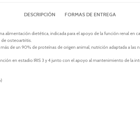
DESCRIPCIÓN
FORMAS DE ENTREGA
na alimentación dietética, indicada para el apoyo de la función renal en ca
de osteoartritis.
n más de un 90% de proteínas de origen animal, nutrición adaptada a las 
unción en estadio IRIS 3 y 4 junto con el apoyo al mantenimiento de la inte
o)