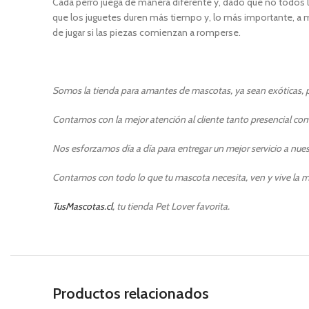
Cada perro juega de manera diferente y, dado que no todos lo
que los juguetes duren más tiempo y, lo más importante, a ma
de jugar si las piezas comienzan a romperse.
Somos la tienda para amantes de mascotas, ya sean exóticas, pe
Contamos con la mejor atención al cliente tanto presencial como
Nos esforzamos día a día para entregar un mejor servicio a nuest
Contamos con todo lo que tu mascota necesita, ven y vive la m
TusMascotas.cl
, tu tienda Pet Lover favorita.
Productos relacionados