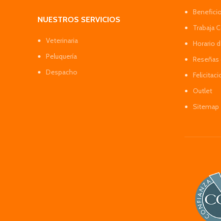
Benefici
NUESTROS SERVICIOS
Trabaja 
Veterinaria
Horario 
Peluquería
Reseñas 
Despacho
Felicitac
Outlet
Sitemap