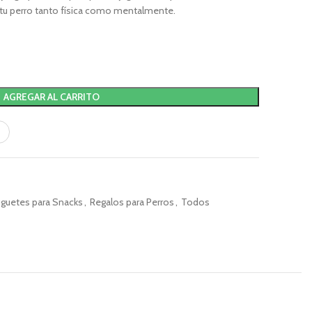
a tu perro tanto física como mentalmente.
AGREGAR AL CARRITO
uguetes para Snacks
,
Regalos para Perros
,
Todos