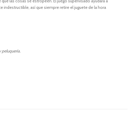
e que las cosas se estropeen. El juego supervisado ayudará a
ndestructible, así que siempre retire el juguete de la hora
 peluquería.