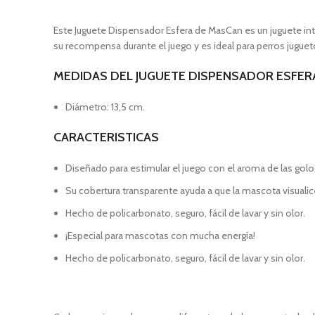
Este Juguete Dispensador Esfera de MasCan es un juguete inte
su recompensa durante el juego y es ideal para perros jugue
MEDIDAS DEL JUGUETE DISPENSADOR ESFER
Diámetro: 13,5 cm.
CARACTERISTICAS
Diseñado para estimular el juego con el aroma de las golos
Su cobertura transparente ayuda a que la mascota visualic
Hecho de policarbonato, seguro, fácil de lavar y sin olor.
¡Especial para mascotas con mucha energía!
Hecho de policarbonato, seguro, fácil de lavar y sin olor.