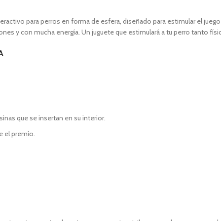
ractivo para perros en forma de esfera, diseñado para estimular el juego
tones y con mucha energía. Un juguete que estimulará a tu perro tanto f
A
inas que se insertan en su interior.
e el premio.