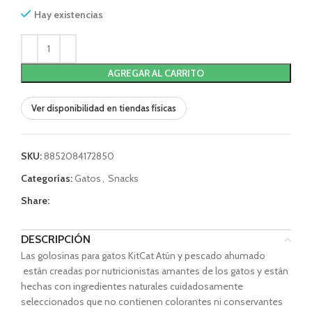
Hay existencias
AGREGAR AL CARRITO
Ver disponibilidad en tiendas físicas
SKU:
8852084172850
Categorías:
Gatos
,
Snacks
Share:
DESCRIPCIÓN
Las golosinas para gatos KitCat Atún y pescado ahumado
están creadas por nutricionistas amantes de los gatos y están
hechas con ingredientes naturales cuidadosamente
seleccionados que no contienen colorantes ni conservantes