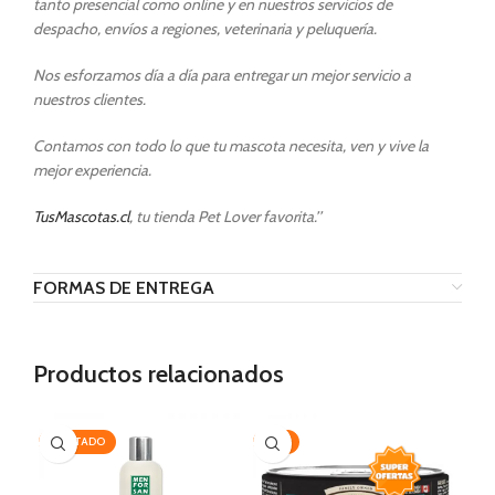
tanto presencial como online y en nuestros servicios de
despacho, envíos a regiones, veterinaria y peluquería.
Nos esforzamos día a día para entregar un mejor servicio a
nuestros clientes.
Contamos con todo lo que tu mascota necesita, ven y vive la
mejor experiencia.
TusMascotas.cl
, tu tienda Pet Lover favorita.’’
FORMAS DE ENTREGA
Productos relacionados
AGOTADO
-15%
-3