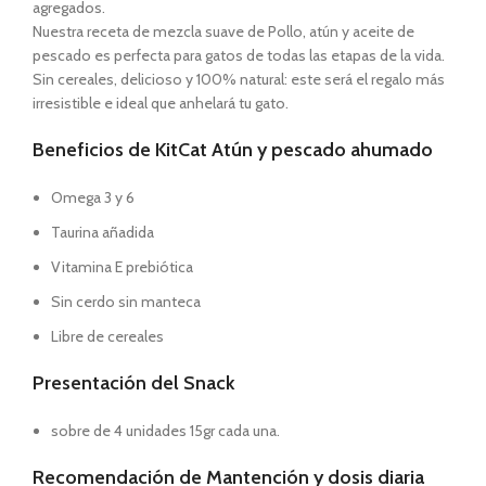
agregados.
Nuestra receta de mezcla suave de Pollo, atún y aceite de
pescado es perfecta para gatos de todas las etapas de la vida.
Sin cereales, delicioso y 100% natural: este será el regalo más
irresistible e ideal que anhelará tu gato.
Beneficios de KitCat Atún y pescado ahumado
Omega 3 y 6
Taurina añadida
Vitamina E prebiótica
Sin cerdo sin manteca
Libre de cereales
Presentación del Snack
sobre de 4 unidades 15gr cada una.
Recomendación de Mantención y dosis diaria