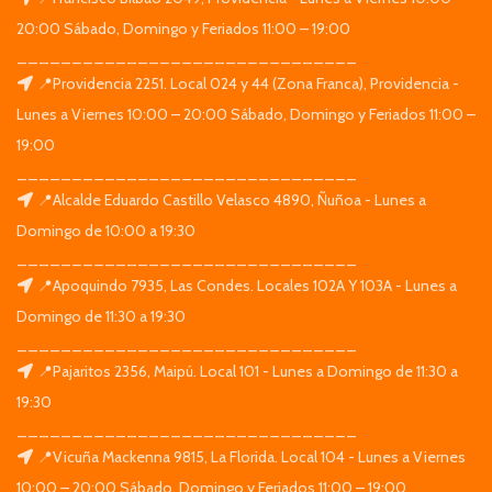
20:00 Sábado, Domingo y Feriados 11:00 – 19:00
_______________________________
📍Providencia 2251. Local 024 y 44 (Zona Franca), Providencia -
Lunes a Viernes 10:00 – 20:00 Sábado, Domingo y Feriados 11:00 –
19:00
_______________________________
📍Alcalde Eduardo Castillo Velasco 4890, Ñuñoa - Lunes a
Domingo de 10:00 a 19:30
_______________________________
📍Apoquindo 7935, Las Condes. Locales 102A Y 103A - Lunes a
Domingo de 11:30 a 19:30
_______________________________
📍Pajaritos 2356, Maipú. Local 101 - Lunes a Domingo de 11:30 a
19:30
_______________________________
📍Vicuña Mackenna 9815, La Florida. Local 104 - Lunes a Viernes
10:00 – 20:00 Sábado, Domingo y Feriados 11:00 – 19:00