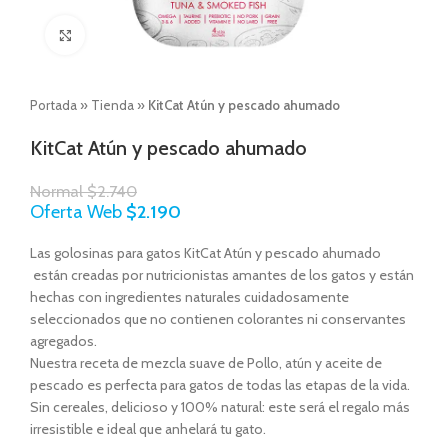
Click to enlarge
Portada
»
Tienda
»
KitCat Atún y pescado ahumado
KitCat Atún y pescado ahumado
Normal
$
2.740
Oferta Web
$
2.190
Las golosinas para gatos KitCat Atún y pescado ahumado
están creadas por nutricionistas amantes de los gatos y están
hechas con ingredientes naturales cuidadosamente
seleccionados que no contienen colorantes ni conservantes
agregados.
Nuestra receta de mezcla suave de Pollo, atún y aceite de
pescado es perfecta para gatos de todas las etapas de la vida.
Sin cereales, delicioso y 100% natural: este será el regalo más
irresistible e ideal que anhelará tu gato.