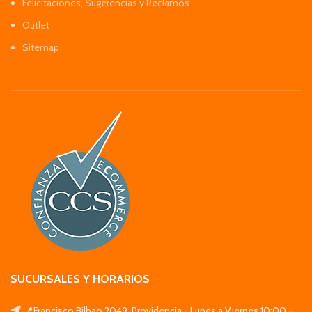
Felicitaciones, Sugerencias y Reclamos
Outlet
Sitemap
SUCURSALES Y HORARIOS
📍Francisco Bilbao 2049, Providencia - Lunes a Viernes 10:00 –