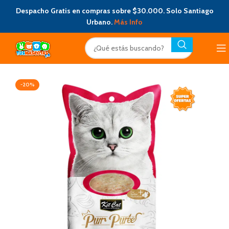
Despacho Gratis en compras sobre $30.000. Solo Santiago
Urbano.
Más Info
-20%