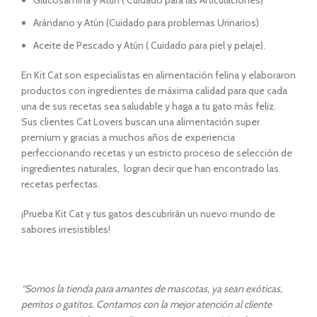
Glucosamina y Atún ( Cuidado para las Articulaciones)
Arándano y Atún (Cuidado para problemas Urinarios)
Aceite de Pescado y Atún ( Cuidado para piel y pelaje).
En Kit Cat son especialistas en alimentación felina y elaboraron
productos con ingredientes de máxima calidad para que cada
una de sus recetas sea saludable y haga a tu gato más feliz.
Sus clientes Cat Lovers buscan una alimentación super
premium y gracias a muchos años de experiencia
perfeccionando recetas y un estricto proceso de selección de
ingredientes naturales, logran decir que han encontrado las
recetas perfectas.
¡Prueba Kit Cat y tus gatos descubrirán un nuevo mundo de
sabores irresistibles!
“Somos la tienda para amantes de mascotas, ya sean exóticas,
perritos o gatitos. Contamos con la mejor atención al cliente