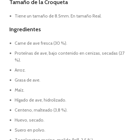
Tamaño de la Croqueta
Tiene un tamaño de 8.5mm. En tamaño Real.
Ingredientes
Carne de ave fresca (30 %).
Proteínas de ave, bajo contenido en cenizas, secadas (27
%).
Arroz.
Grasa de ave.
Maíz.
Hígado de ave, hidrolizado.
Centeno, malteado (3,8 %).
Huevo, secado.
Suero en polvo.