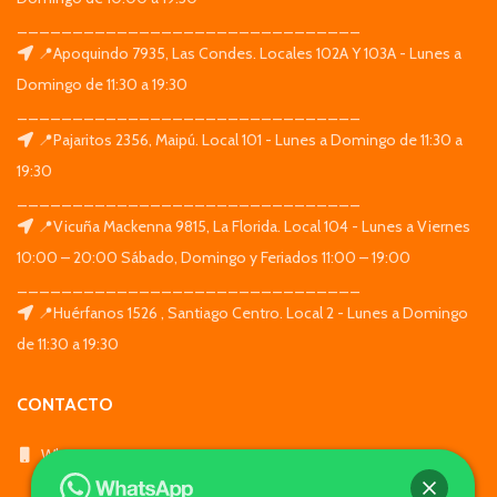
_______________________________
📍Apoquindo 7935, Las Condes. Locales 102A Y 103A - Lunes a
Domingo de 11:30 a 19:30
_______________________________
📍Pajaritos 2356, Maipú. Local 101 - Lunes a Domingo de 11:30 a
19:30
_______________________________
📍Vicuña Mackenna 9815, La Florida. Local 104 - Lunes a Viernes
10:00 – 20:00 Sábado, Domingo y Feriados 11:00 – 19:00
_______________________________
📍Huérfanos 1526 , Santiago Centro. Local 2 - Lunes a Domingo
de 11:30 a 19:30
CONTACTO
WhatsApp: +569 7564 4676