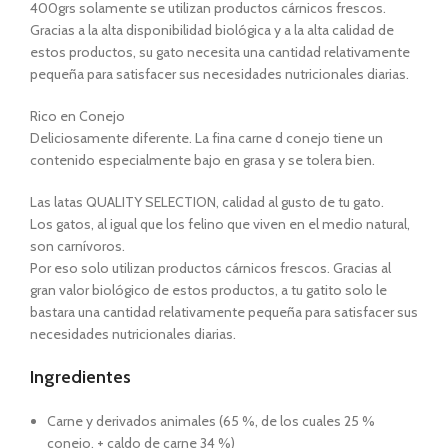
400grs solamente se utilizan productos cárnicos frescos.
Gracias a la alta disponibilidad biológica y a la alta calidad de
estos productos, su gato necesita una cantidad relativamente
pequeña para satisfacer sus necesidades nutricionales diarias.
Rico en Conejo
Deliciosamente diferente. La fina carne d conejo tiene un
contenido especialmente bajo en grasa y se tolera bien.
Las latas QUALITY SELECTION, calidad al gusto de tu gato.
Los gatos, al igual que los felino que viven en el medio natural,
son carnívoros.
Por eso solo utilizan productos cárnicos frescos. Gracias al
gran valor biológico de estos productos, a tu gatito solo le
bastara una cantidad relativamente pequeña para satisfacer sus
necesidades nutricionales diarias.
Ingredientes
Carne y derivados animales (65 %, de los cuales 25 %
conejo, + caldo de carne 34 %)