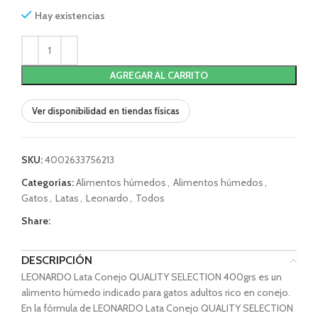
Hay existencias
AGREGAR AL CARRITO
Ver disponibilidad en tiendas físicas
SKU:
4002633756213
Categorías:
Alimentos húmedos
,
Alimentos húmedos
,
Gatos
,
Latas
,
Leonardo
,
Todos
Share:
DESCRIPCIÓN
LEONARDO Lata Conejo QUALITY SELECTION 400grs es un
alimento húmedo indicado para gatos adultos rico en conejo.
En la fórmula de LEONARDO Lata Conejo QUALITY SELECTION