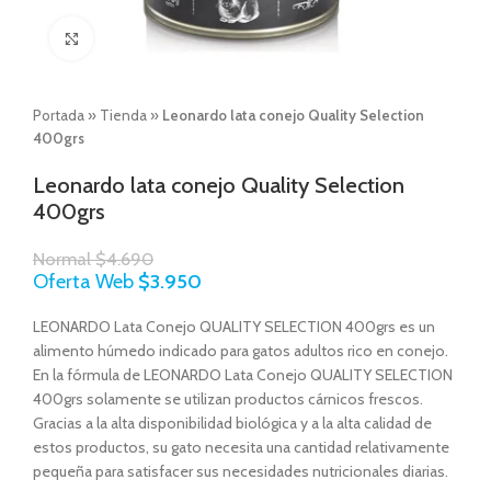
Click to enlarge
Portada
»
Tienda
»
Leonardo lata conejo Quality Selection
400grs
Leonardo lata conejo Quality Selection
400grs
Normal
$
4.690
Oferta Web
$
3.950
LEONARDO Lata Conejo QUALITY SELECTION 400grs es un
alimento húmedo indicado para gatos adultos rico en conejo.
En la fórmula de LEONARDO Lata Conejo QUALITY SELECTION
400grs solamente se utilizan productos cárnicos frescos.
Gracias a la alta disponibilidad biológica y a la alta calidad de
estos productos, su gato necesita una cantidad relativamente
pequeña para satisfacer sus necesidades nutricionales diarias.