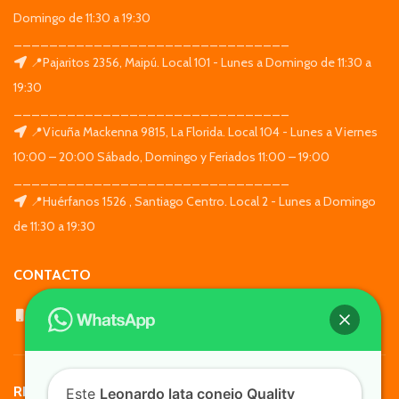
Domingo de 11:30 a 19:30
_______________________________
📍Pajaritos 2356, Maipú. Local 101 - Lunes a Domingo de 11:30 a
19:30
_______________________________
📍Vicuña Mackenna 9815, La Florida. Local 104 - Lunes a Viernes
10:00 – 20:00 Sábado, Domingo y Feriados 11:00 – 19:00
_______________________________
📍Huérfanos 1526 , Santiago Centro. Local 2 - Lunes a Domingo
de 11:30 a 19:30
CONTACTO
WhatsApp: +569 7564 4676
REDES SOCIALES
Este
Leonardo lata conejo Quality