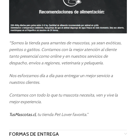
“
Somos la tienda para amantes de mascotas, ya sean exóticas,
perritos o gatitos. Contamos con la mejor atención al cliente
tanto presencial como online y en nuestros servicios de
despacho, envíos a regiones, veterinaria y peluquería.
Nos esforzamos día a día para entregar un mejor servicio a
nuestros clientes.
Contamos con todo lo que tu mascota necesita, ven y vive la
mejor experiencia.
TusMascotas.cl,
tu tienda Pet Lover favorita.’’
FORMAS DE ENTREGA