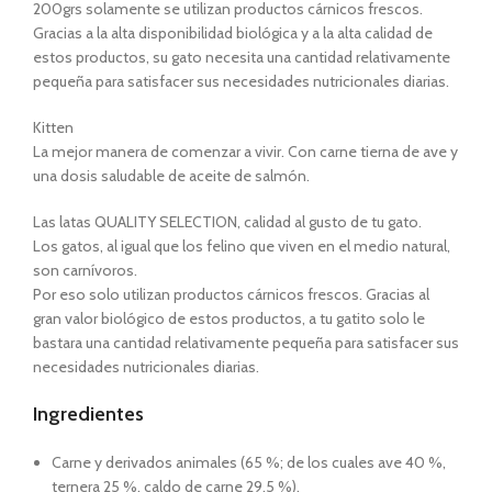
200grs solamente se utilizan productos cárnicos frescos.
Gracias a la alta disponibilidad biológica y a la alta calidad de
estos productos, su gato necesita una cantidad relativamente
pequeña para satisfacer sus necesidades nutricionales diarias.
Kitten
La mejor manera de comenzar a vivir. Con carne tierna de ave y
una dosis saludable de aceite de salmón.
Las latas QUALITY SELECTION, calidad al gusto de tu gato.
Los gatos, al igual que los felino que viven en el medio natural,
son carnívoros.
Por eso solo utilizan productos cárnicos frescos. Gracias al
gran valor biológico de estos productos, a tu gatito solo le
bastara una cantidad relativamente pequeña para satisfacer sus
necesidades nutricionales diarias.
Ingredientes
Carne y derivados animales (65 %; de los cuales ave 40 %,
ternera 25 %, caldo de carne 29,5 %).