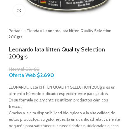
Click to enlarge
Portada
»
Tienda
»
Leonardo lata kitten Quality Selection
200grs
Leonardo lata kitten Quality Selection
200grs
Normal
$
3.160
Oferta Web
$
2.690
LEONARDO Lata KITTEN QUALITY SELECTION 200grs es un
alimento húmedo indicado especialmente para gatitos.
En su fórmula solamente se utilizan productos cárnicos
frescos.
Gracias a la alta disponibilidad biológica y a la alta calidad de
estos productos, su gato necesita una cantidad relativamente
pequeña para satisfacer sus necesidades nutricionales diarias.