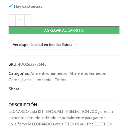
Hay existencias
AGREGAR AL CARRITO
Ver disponibilidad en tiendas físicas
SKU:
4002633756145
Categorías:
Alimentos húmedos
,
Alimentos húmedos
,
Gatos
,
Latas
,
Leonardo
,
Todos
Share:
DESCRIPCIÓN
LEONARDO Lata KITTEN QUALITY SELECTION 200grs es un
alimento húmedo indicado especialmente para gatitos.
En la formula LEONARDO Lata KITTEN QUALITY SELECTION