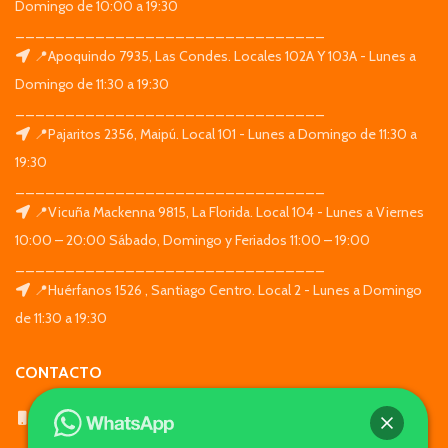
Domingo de 10:00 a 19:30
_______________________________
📍Apoquindo 7935, Las Condes. Locales 102A Y 103A - Lunes a
Domingo de 11:30 a 19:30
_______________________________
📍Pajaritos 2356, Maipú. Local 101 - Lunes a Domingo de 11:30 a
19:30
_______________________________
📍Vicuña Mackenna 9815, La Florida. Local 104 - Lunes a Viernes
10:00 – 20:00 Sábado, Domingo y Feriados 11:00 – 19:00
_______________________________
📍Huérfanos 1526 , Santiago Centro. Local 2 - Lunes a Domingo
de 11:30 a 19:30
CONTACTO
WhatsApp: +569 7564 4676