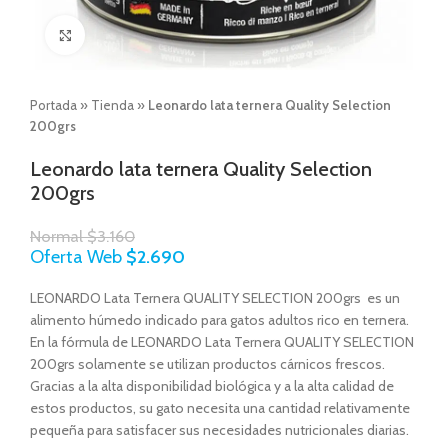
Click to enlarge
Portada
»
Tienda
»
Leonardo lata ternera Quality Selection
200grs
Leonardo lata ternera Quality Selection
200grs
Normal
$
3.160
Oferta Web
$
2.690
LEONARDO Lata Ternera QUALITY SELECTION 200grs es un
alimento húmedo indicado para gatos adultos rico en ternera.
En la fórmula de LEONARDO Lata Ternera QUALITY SELECTION
200grs solamente se utilizan productos cárnicos frescos.
Gracias a la alta disponibilidad biológica y a la alta calidad de
estos productos, su gato necesita una cantidad relativamente
pequeña para satisfacer sus necesidades nutricionales diarias.