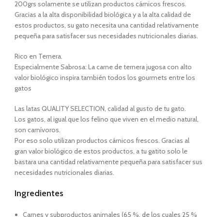
200grs solamente se utilizan productos cárnicos frescos.
Gracias a la alta disponibilidad biológica y a la alta calidad de
estos productos, su gato necesita una cantidad relativamente
pequeña para satisfacer sus necesidades nutricionales diarias.
Rico en Ternera.
Especialmente Sabrosa: La carne de ternera jugosa con alto
valor biológico inspira también todos los gourmets entre los
gatos
Las latas QUALITY SELECTION, calidad al gusto de tu gato.
Los gatos, al igual que los felino que viven en el medio natural,
son carnívoros.
Por eso solo utilizan productos cárnicos frescos. Gracias al
gran valor biológico de estos productos, a tu gatito solo le
bastara una cantidad relativamente pequeña para satisfacer sus
necesidades nutricionales diarias.
Ingredientes
Carnes y subproductos animales (65 %, de los cuales 25 %