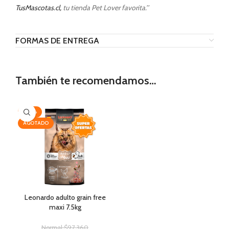
TusMascotas.cl,
tu tienda Pet Lover favorita.’’
FORMAS DE ENTREGA
También te recomendamos…
-20%
AGOTADO
Leonardo adulto grain free
maxi 7.5kg
Normal
$
97.360