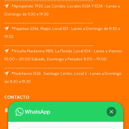
📍Apoquindo 7935, Las Condes. Locales 102A Y 103A - Lunes a
Domingo de 11:30 a 19:30
_______________________________
📍Pajaritos 2356, Maipú. Local 101 - Lunes a Domingo de 11:30 a
19:30
_______________________________
📍Vicuña Mackenna 9815, La Florida. Local 104 - Lunes a Viernes
10:00 – 20:00 Sábado, Domingo y Feriados 11:00 – 19:00
_______________________________
📍Huérfanos 1526 , Santiago Centro. Local 2 - Lunes a Domingo
de 11:30 a 19:30
CONTACTO
WhatsApp: +569 7564 4676