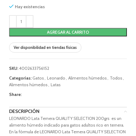
Hay existencias
AGREGAR AL CARRITO
Ver disponibilidad en tiendas físicas
SKU:
4002633756152
Categorías:
Gatos
,
Leonardo
,
Alimentos húmedos
,
Todos
,
Alimentos húmedos
,
Latas
Share:
DESCRIPCIÓN
LEONARDO Lata Ternera QUALITY SELECTION 200grs es un
alimento húmedo indicado para gatos adultos rico en ternera.
En la fórmula de LEONARDO Lata Ternera QUALITY SELECTION