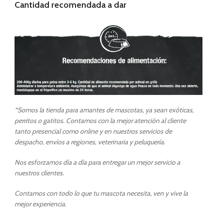
Cantidad recomendada a dar
“
Somos la tienda para amantes de mascotas, ya sean exóticas,
perritos o gatitos. Contamos con la mejor atención al cliente
tanto presencial como online y en nuestros servicios de
despacho, envíos a regiones, veterinaria y peluquería.
Nos esforzamos día a día para entregar un mejor servicio a
nuestros clientes.
Contamos con todo lo que tu mascota necesita, ven y vive la
mejor experiencia.