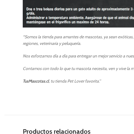
“
Somos la tienda para amantes de mascotas, ya sean exóticas, p
regiones, veterinaria y peluquería.
Nos esforzamos día a día para entregar un mejor servicio a nuest
Contamos con todo lo que tu mascota necesita, ven y vive la m
TusMascotas.cl
, tu tienda Pet Lover favorita.’’
Productos relacionados