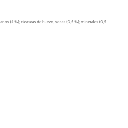
danos (4 %); cáscaras de huevo, secas (0,5 %); minerales (0,5