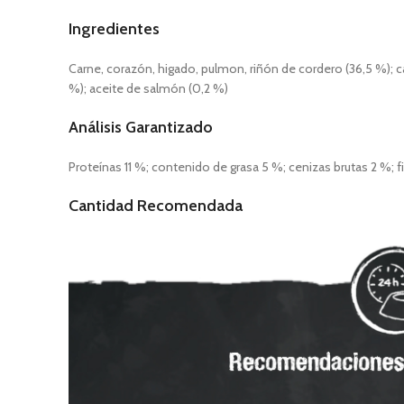
Ingredientes
Carne, corazón, higado, pulmon, riñón de cordero (36,5 %); c
%); aceite de salmón (0,2 %)
Análisis Garantizado
Proteínas 11 %; contenido de grasa 5 %; cenizas brutas 2 %;
Cantidad Recomendada