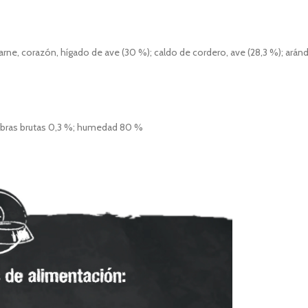
arne, corazón, hígado de ave (30 %); caldo de cordero, ave (28,3 %); arán
 fibras brutas 0,3 %; humedad 80 %