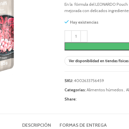
En la fórmula del LEONARDO Pouch
mejorada con delicados ingrediente
Hay existencias
Ver disponibilidad en tiendas físicas
SKU:
4002633756459
Categorías:
Alimentos húmedos
,
A
Share:
DESCRIPCIÓN
FORMAS DE ENTREGA