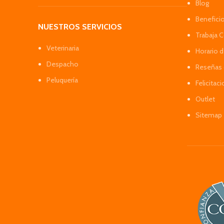
Blog
Benefici
NUESTROS SERVICIOS
Trabaja 
Veterinaria
Horario 
Despacho
Reseñas 
Peluquería
Felicitac
Outlet
Sitemap