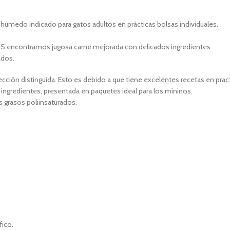
edo indicado para gatos adultos en prácticas bolsas individuales.
 encontramos jugosa carne mejorada con delicados ingredientes.
ados.
ción distinguida. Esto es debido a que tiene excelentes recetas en pract
ngredientes, presentada en paquetes ideal para los mininos.
 grasos poliinsaturados.
fico.