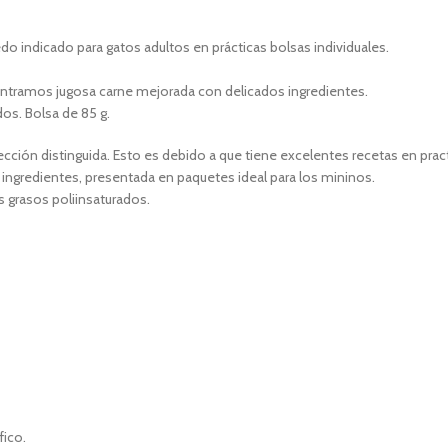
dicado para gatos adultos en prácticas bolsas individuales.
ramos jugosa carne mejorada con delicados ingredientes.
os. Bolsa de 85 g.
ción distinguida. Esto es debido a que tiene excelentes recetas en pract
ngredientes, presentada en paquetes ideal para los mininos.
 grasos poliinsaturados.
fico.