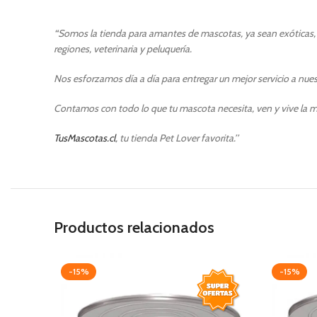
“
Somos la tienda para amantes de mascotas, ya sean exóticas, p
regiones, veterinaria y peluquería.
Nos esforzamos día a día para entregar un mejor servicio a nuest
Contamos con todo lo que tu mascota necesita, ven y vive la m
TusMascotas.cl
, tu tienda Pet Lover favorita.’’
Productos relacionados
-15%
-15%