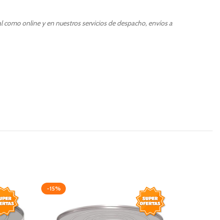
al como online y en nuestros servicios de despacho, envíos a
-15%
-20%