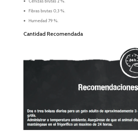
Cenizas brutas 2 %.
Fibras brutas 0,3 %.
Humedad 79 %.
Cantidad Recomendada