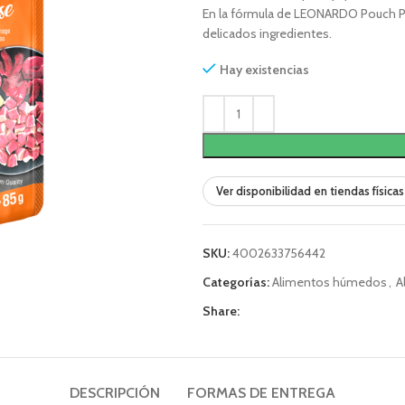
En la fórmula de LEONARDO Pouch 
delicados ingredientes.
Hay existencias
Ver disponibilidad en tiendas físicas
SKU:
4002633756442
Categorías:
Alimentos húmedos
,
A
Share:
DESCRIPCIÓN
FORMAS DE ENTREGA