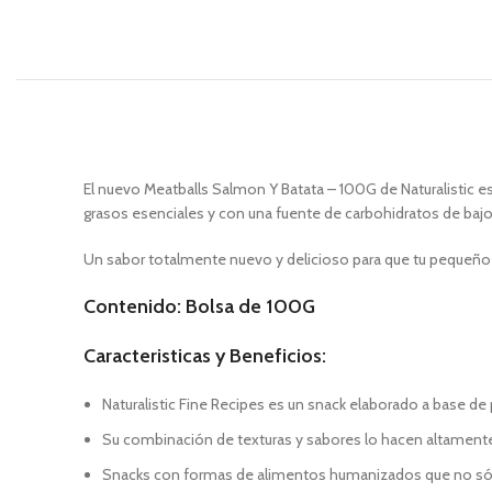
El nuevo Meatballs Salmon Y Batata – 100G de Naturalistic e
grasos esenciales y con una fuente de carbohidratos de bajo
Un sabor totalmente nuevo y delicioso para que tu pequeño
Contenido: Bolsa de 100G
Caracteristicas y Beneficios:
Naturalistic Fine Recipes es un snack elaborado a base de 
Su combinación de texturas y sabores lo hacen altamente 
Snacks con formas de alimentos humanizados que no sólo 