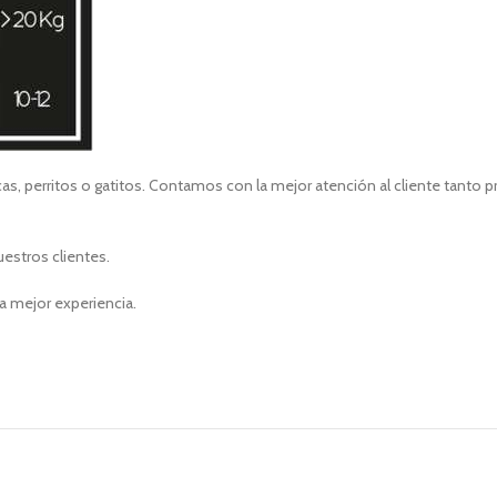
s, perritos o gatitos. Contamos con la mejor atención al cliente tanto 
uestros clientes.
a mejor experiencia.