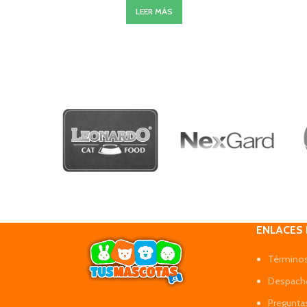
LEER MÁS
ENLACES
Términos
Despacho
Pregunta