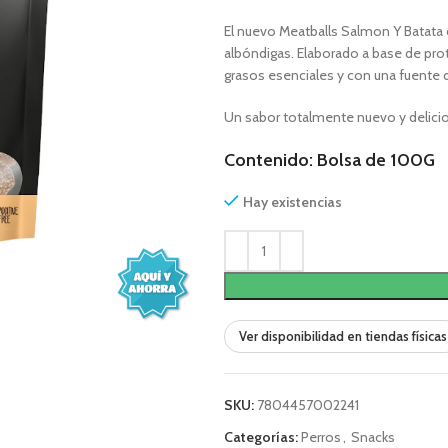
El nuevo Meatballs Salmon Y Batata d
albóndigas. Elaborado a base de pro
grasos esenciales y con una fuente d
Un sabor totalmente nuevo y delici
Contenido: Bolsa de 100G
Hay existencias
Ver disponibilidad en tiendas físicas
SKU:
7804457002241
Categorías:
Perros
,
Snacks