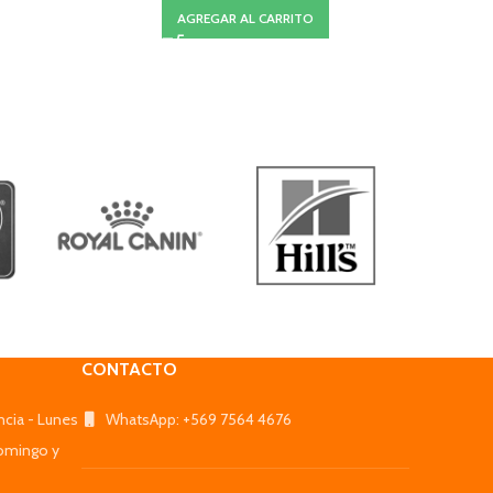
AGREGAR AL CARRITO
CONTACTO
ncia - Lunes
WhatsApp: +569 7564 4676
omingo y