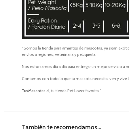
“
Somos la tienda para amantes de mascotas, ya sean exótica
envíos a regiones, veterinaria y peluquería.
Nos esforzamos día a día para entregar un mejor servicio a n
Contamos con todo lo que tu mascota necesita, ven y vive l
TusMascotas.cl
, tu tienda Pet Lover favorita.
”
También te recomendamos…