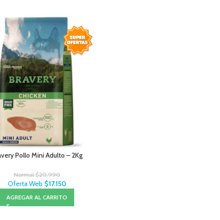
avery Pollo Mini Adulto – 2Kg
Normal
$
20.990
Oferta Web
$
17.150
AGREGAR AL CARRITO