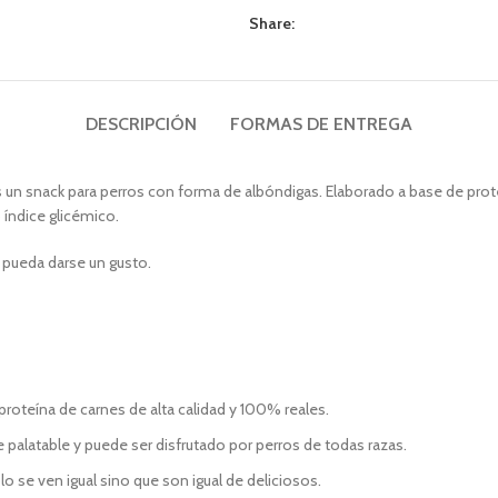
Share:
DESCRIPCIÓN
FORMAS DE ENTREGA
s un snack para perros con forma de albóndigas. Elaborado a base de prot
 índice glicémico.
 pueda darse un gusto.
proteína de carnes de alta calidad y 100% reales.
palatable y puede ser disfrutado por perros de todas razas.
se ven igual sino que son igual de deliciosos.