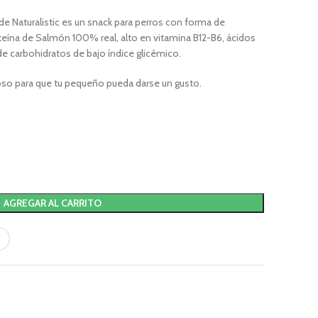
e Naturalistic es un snack para perros con forma de
teína de Salmón 100% real, alto en vitamina B12-B6, ácidos
e carbohidratos de bajo índice glicémico.
oso para que tu pequeño pueda darse un gusto.
AGREGAR AL CARRITO