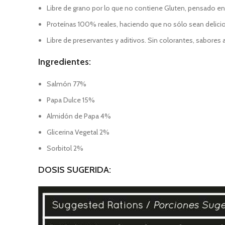
Libre de grano por lo que no contiene Gluten, pensado en l
Proteínas 100% reales, haciendo que no sólo sean delici
Libre de preservantes y aditivos. Sin colorantes, sabores a
Ingredientes:
Salmón 77%
Papa Dulce 15%
Almidón de Papa 4%
Glicerina Vegetal 2%
Sorbitol 2%
DOSIS SUGERIDA: